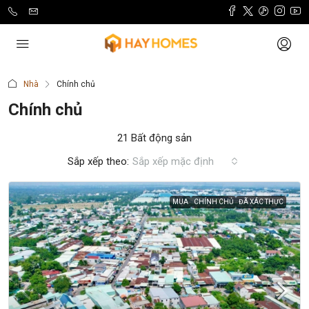
Nhà
Chính chủ
Chính chủ
21 Bất động sản
Sắp xếp theo:
Sắp xếp mặc định
MUA
CHÍNH CHỦ
ĐÃ XÁC THỰC