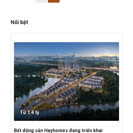
Nổi bật
Từ 1.4 tỷ
Bất động sản Hayhomes đang triển khai