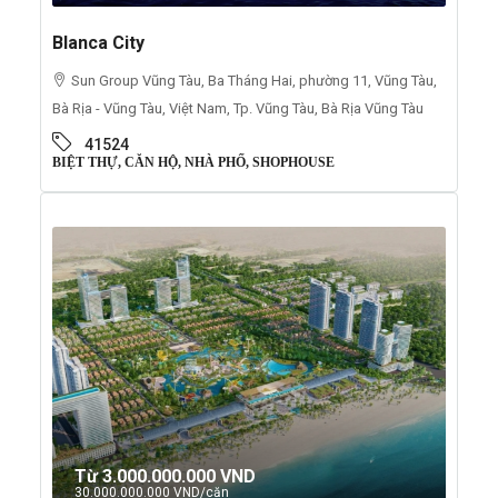
Blanca City
Sun Group Vũng Tàu, Ba Tháng Hai, phường 11, Vũng Tàu,
Bà Rịa - Vũng Tàu, Việt Nam, Tp. Vũng Tàu, Bà Rịa Vũng Tàu
41524
BIỆT THỰ, CĂN HỘ, NHÀ PHỐ, SHOPHOUSE
Từ
3.000.000.000 VND
30.000.000.000 VND
/căn