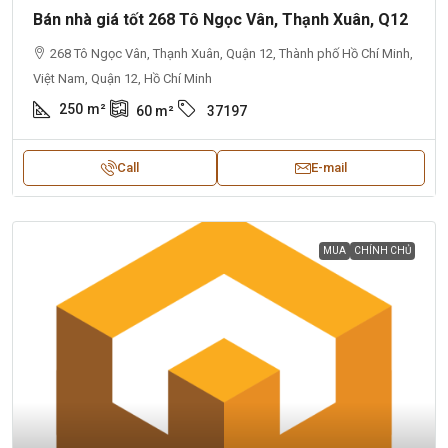
Bán nhà giá tốt 268 Tô Ngọc Vân, Thạnh Xuân, Q12
268 Tô Ngọc Vân, Thạnh Xuân, Quận 12, Thành phố Hồ Chí Minh,
Việt Nam, Quận 12, Hồ Chí Minh
250
m²
60
m²
37197
Call
E-mail
MUA
CHÍNH CHỦ