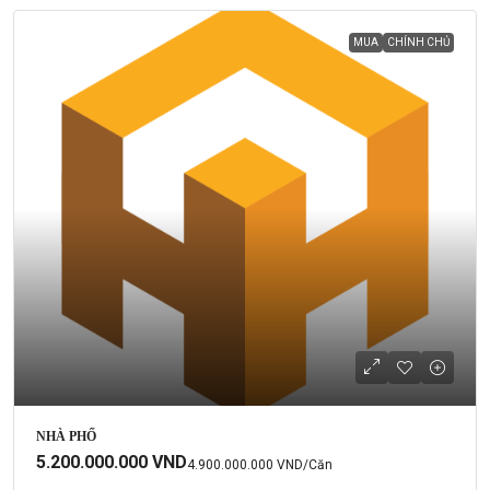
MUA
CHÍNH CHỦ
NHÀ PHỐ
5.200.000.000 VND
4.900.000.000 VND
/Căn