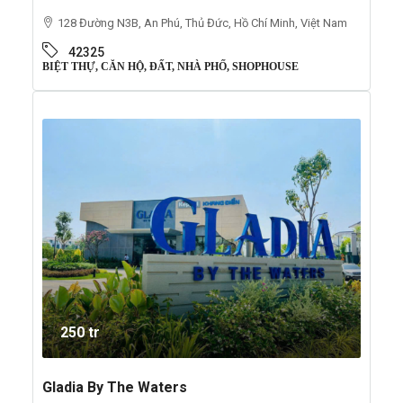
128 Đường N3B, An Phú, Thủ Đức, Hồ Chí Minh, Việt Nam
42325
BIỆT THỰ, CĂN HỘ, ĐẤT, NHÀ PHỐ, SHOPHOUSE
250 tr
Gladia By The Waters