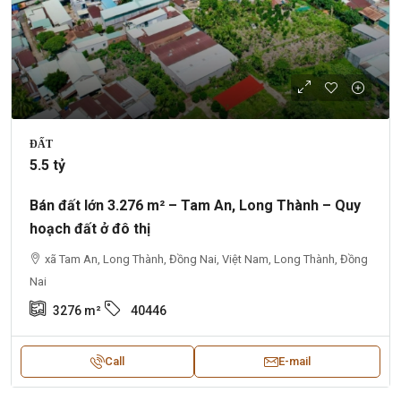
ĐẤT
5.5 tỷ
Bán đất lớn 3.276 m² – Tam An, Long Thành – Quy
hoạch đất ở đô thị
xã Tam An, Long Thành, Đồng Nai, Việt Nam, Long Thành, Đồng
Nai
3276
m²
40446
Call
E-mail