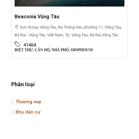
Beaconia Vũng Tàu
Sun Group Vũng Tàu, Ba Tháng Hai, phường 11, Vũng Tàu,
Bà Rịa - Vũng Tàu, Việt Nam, Tp. Vũng Tàu, Bà Rịa Vũng Tàu
41464
BIỆT THỰ, CĂN HỘ, NHÀ PHỐ, SHOPHOUSE
Phân loại
Thương mại
Khu dân cư