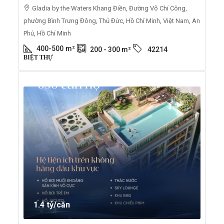
Gladia by the Waters Khang Điền, Đường Võ Chí Công,
phường Bình Trưng Đông, Thủ Đức, Hồ Chí Minh, Việt Nam, An
Phú, Hồ Chí Minh
400-500
m²
200 - 300
m²
42214
BIỆT THỰ
1.4 tỷ/căn