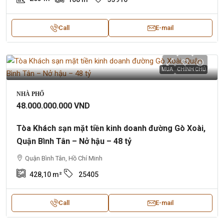
Call
E-mail
MUA
CHÍNH CHỦ
NHÀ PHỐ
48.000.000.000 VND
Tòa Khách sạn mặt tiền kinh doanh đường Gò Xoài,
Quận Bình Tân – Nở hậu – 48 tỷ
Quận Bình Tân, Hồ Chí Minh
428,10
m²
25405
Call
E-mail