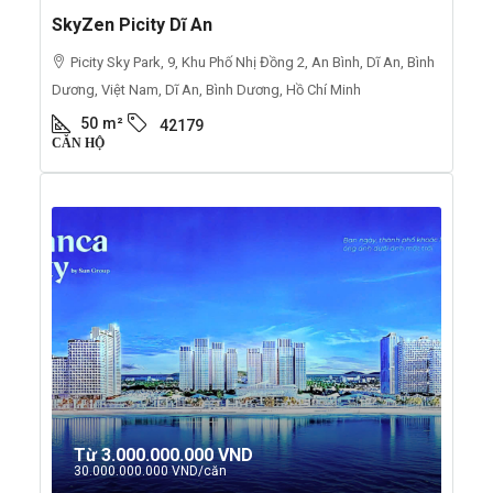
SkyZen Picity Dĩ An
Picity Sky Park, 9, Khu Phố Nhị Đồng 2, An Bình, Dĩ An, Bình
Dương, Việt Nam, Dĩ An, Bình Dương, Hồ Chí Minh
50
m²
42179
CĂN HỘ
Từ
3.000.000.000 VND
30.000.000.000 VND
/căn