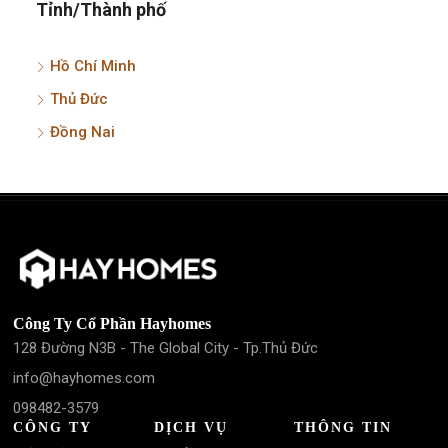
Tỉnh/Thành phố
Hồ Chí Minh
Thủ Đức
Đồng Nai
Công Ty Cổ Phần Hayhomes
128 Đường N3B - The Global City - Tp.Thủ Đức
info@hayhomes.com
098482-3579
CÔNG TY
DỊCH VỤ
THÔNG TIN