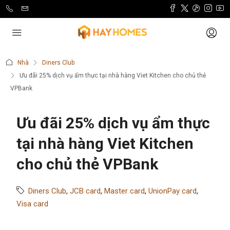
Nhà
Diners Club
Ưu đãi 25% dịch vụ ẩm thực tại nhà hàng Viet Kitchen cho chủ thẻ
VPBank
Ưu đãi 25% dịch vụ ẩm thực
tại nhà hàng Viet Kitchen
cho chủ thẻ VPBank
Diners Club
,
JCB card
,
Master card
,
UnionPay card
,
Visa card