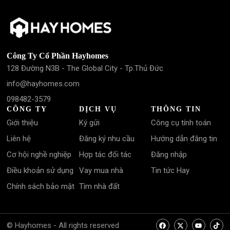
Công Ty Cổ Phần Hayhomes
128 Đường N3B - The Global City - Tp.Thủ Đức
info@hayhomes.com
098482-3579
CÔNG TY
DỊCH VỤ
THÔNG TIN
Giới thiệu
Ký gửi
Công cụ tính toán
Liên hệ
Đăng ký nhu cầu
Hướng dẫn đăng tin
Cơ hội nghề nghiệp
Hợp tác đối tác
Đăng nhập
Điều khoản sử dụng
Vay mua nhà
Tin tức Hay
Chính sách bảo mật
Tìm nhà đất
© Hayhomes - All rights reserved