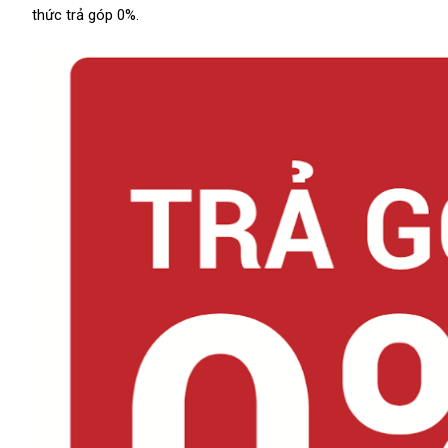
thức trả góp 0%.