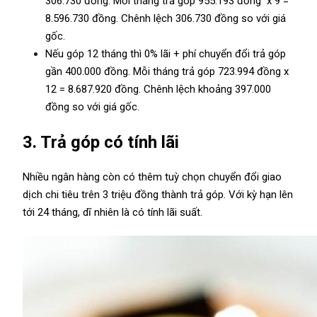
306.730 đồng. Mỗi tháng trả góp 955.193 đồng x 9 =
8.596.730 đồng. Chênh lệch 306.730 đồng so với giá
gốc.
Nếu góp 12 tháng thì 0% lãi + phí chuyển đổi trả góp
gần 400.000 đồng. Mỗi tháng trả góp 723.994 đồng x
12 = 8.687.920 đồng. Chênh lệch khoảng 397.000
đồng so với giá gốc.
3. Trả góp có tính lãi
Nhiều ngân hàng còn có thêm tuỳ chọn chuyển đổi giao
dịch chi tiêu trên 3 triệu đồng thành trả góp. Với kỳ hạn lên
tới 24 tháng, dĩ nhiên là có tính lãi suất.