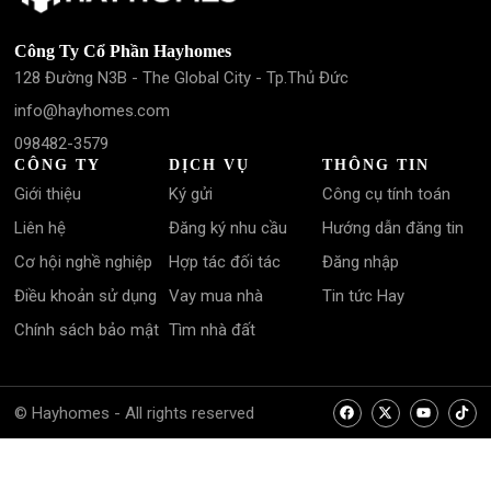
Công Ty Cổ Phần Hayhomes
128 Đường N3B - The Global City - Tp.Thủ Đức
info@hayhomes.com
098482-3579
CÔNG TY
DỊCH VỤ
THÔNG TIN
Giới thiệu
Ký gửi
Công cụ tính toán
Liên hệ
Đăng ký nhu cầu
Hướng dẫn đăng tin
Cơ hội nghề nghiệp
Hợp tác đối tác
Đăng nhập
Điều khoản sử dụng
Vay mua nhà
Tin tức Hay
Chính sách bảo mật
Tìm nhà đất
© Hayhomes - All rights reserved