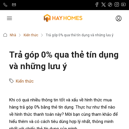
Nhà
Kiến thức
Trả góp 0% qua thẻ tín dụng và những lưu ý
Trả góp 0% qua thẻ tín dụng
và những lưu ý
Kiến thức
Khi có quá nhiều thông tin tốt và xấu về hình thức mua
hàng trả góp 0% bằng thẻ tín dụng. Thực hư như thế nào
về hình thức thanh toán này? Mời bạn cùng tham khảo để
hiểu thêm và có cách tiêu dùng hợp lý nhất, thông minh
nhất với chiếc
thẻ tín dụng
của mình.