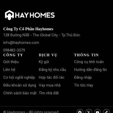
Công Ty Cổ Phần Hayhomes
128 Đường N3B - The Global City - Tp.Thủ Đức
info@hayhomes.com
098482-3579
CÔNG TY
DỊCH VỤ
THÔNG TIN
Giới thiệu
Ký gửi
Công cụ tính toán
Liên hệ
Đăng ký nhu cầu
Hướng dẫn đăng tin
Cơ hội nghề nghiệp
Hợp tác đối tác
Đăng nhập
Điều khoản sử dụng
Vay mua nhà
Tin tức Hay
Chính sách bảo mật
Tìm nhà đất
© Hayhomes - All rights reserved