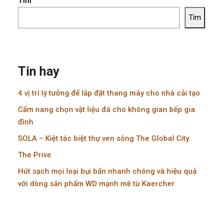
Tìm
Tìm
Tin hay
4 vị trí lý tưởng để lắp đặt thang máy cho nhà cải tạo
Cẩm nang chọn vật liệu đá cho không gian bếp gia
đình
SOLA – Kiệt tác biệt thự ven sông The Global City
The Prive
Hút sạch mọi loại bụi bẩn nhanh chóng và hiệu quả
với dòng sản phẩm WD mạnh mẽ từ Kaercher