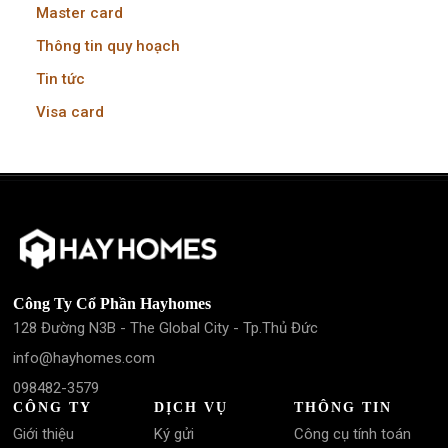
Master card
Thông tin quy hoạch
Tin tức
Visa card
Công Ty Cổ Phần Hayhomes
128 Đường N3B - The Global City - Tp.Thủ Đức
info@hayhomes.com
098482-3579
CÔNG TY
DỊCH VỤ
THÔNG TIN
Giới thiệu
Ký gửi
Công cụ tính toán