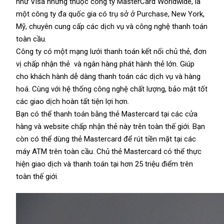
như
Visa
nhưng thuộc công ty MasterCard Worldwide, là
một công ty đa quốc gia có trụ sở ở Purchase, New York,
Mỹ, chuyên cung cấp các dịch vụ và công nghệ thanh toán
toàn cầu.
Công ty có một mạng lưới thanh toán kết nối chủ thẻ, đơn
vị chấp nhận thẻ và
ngân hàng
phát hành thẻ lớn. Giúp
cho khách hành dễ dàng thanh toán các dịch vụ và hàng
hoá. Cùng với hệ thống công nghệ chất lượng, bảo mật tốt
các giao dịch hoàn tất tiện lợi hơn.
Bạn có thể thanh toán bằng
thẻ
Mastercard tại các cửa
hàng và website chấp nhận thẻ này trên toàn thế giới. Bạn
còn có thể dùng thẻ Mastercard để rút tiền mặt tại các
máy ATM trên toàn cầu. Chủ thẻ Mastercard có thể thực
hiện giao dịch và thanh toán tại hơn 25 triệu điểm trên
toàn thế giới.