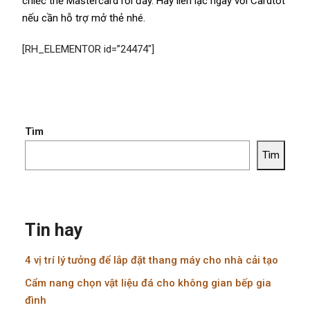
chiếc thẻ Mastercard rồi đấy. Hãy liên lạc ngay với Cardtot
nếu cần hỗ trợ mở thẻ nhé.
[RH_ELEMENTOR id=”24474″]
Tìm
Tìm
Tin hay
4 vị trí lý tưởng để lắp đặt thang máy cho nhà cải tạo
Cẩm nang chọn vật liệu đá cho không gian bếp gia
đình