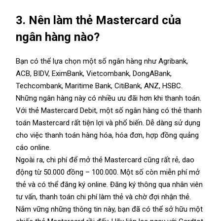
3. Nên làm thẻ Mastercard của
ngân hàng nào?
Bạn có thể lựa chọn một số ngân hàng như Agribank,
ACB, BIDV, EximBank, Vietcombank, DongABank,
Techcombank, Maritime Bank, CitiBank, ANZ, HSBC.
Những ngân hàng này có nhiều ưu đãi hơn khi thanh toán.
Với thẻ Mastercard Debit, một số ngân hàng có thẻ thanh
toán Mastercard rất tiện lợi và phổ biến. Dễ dàng sử dụng
cho việc thanh toán hàng hóa, hóa đơn, hợp đồng quảng
cáo online.
Ngoài ra, chi phí để mở thẻ Mastercard cũng rất rẻ, dao
động từ 50.000 đồng – 100.000. Một số còn miễn phí mở
thẻ và có thể đăng ký online. Đăng ký thông qua nhân viên
tư vấn, thanh toán chi phí làm thẻ và chờ đợi nhận thẻ.
Nắm vững những thông tin này, bạn đã có thể sở hữu một