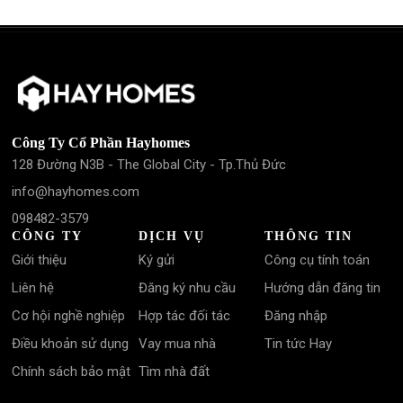
Công Ty Cổ Phần Hayhomes
128 Đường N3B - The Global City - Tp.Thủ Đức
info@hayhomes.com
098482-3579
CÔNG TY
DỊCH VỤ
THÔNG TIN
Giới thiệu
Ký gửi
Công cụ tính toán
Liên hệ
Đăng ký nhu cầu
Hướng dẫn đăng tin
Cơ hội nghề nghiệp
Hợp tác đối tác
Đăng nhập
Điều khoản sử dụng
Vay mua nhà
Tin tức Hay
Chính sách bảo mật
Tìm nhà đất