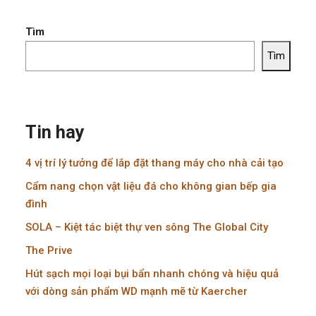
Tìm
Tìm
Tin hay
4 vị trí lý tưởng để lắp đặt thang máy cho nhà cải tạo
Cẩm nang chọn vật liệu đá cho không gian bếp gia
đình
SOLA – Kiệt tác biệt thự ven sông The Global City
The Prive
Hút sạch mọi loại bụi bẩn nhanh chóng và hiệu quả
với dòng sản phẩm WD mạnh mẽ từ Kaercher