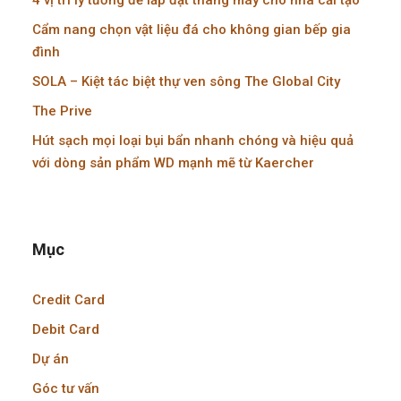
4 vị trí lý tưởng để lắp đặt thang máy cho nhà cải tạo
Cẩm nang chọn vật liệu đá cho không gian bếp gia
đình
SOLA – Kiệt tác biệt thự ven sông The Global City
The Prive
Hút sạch mọi loại bụi bẩn nhanh chóng và hiệu quả
với dòng sản phẩm WD mạnh mẽ từ Kaercher
Mục
Credit Card
Debit Card
Dự án
Góc tư vấn