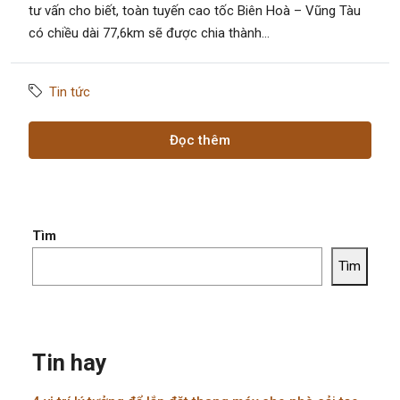
tư vấn cho biết, toàn tuyến cao tốc Biên Hoà – Vũng Tàu
có chiều dài 77,6km sẽ được chia thành...
Tin tức
Đọc thêm
Tìm
Tìm
Tin hay