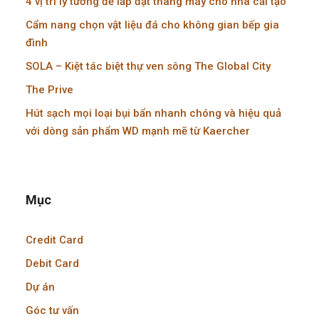
4 vị trí lý tưởng để lắp đặt thang máy cho nhà cải tạo
Cẩm nang chọn vật liệu đá cho không gian bếp gia
đình
SOLA – Kiệt tác biệt thự ven sông The Global City
The Prive
Hút sạch mọi loại bụi bẩn nhanh chóng và hiệu quả
với dòng sản phẩm WD mạnh mẽ từ Kaercher
Mục
Credit Card
Debit Card
Dự án
Góc tư vấn