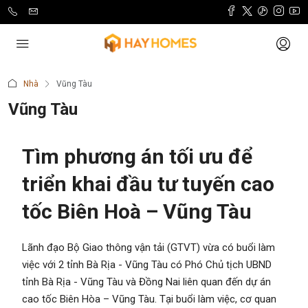
Nhà
Vũng Tàu
Vũng Tàu
Tìm phương án tối ưu để
triển khai đầu tư tuyến cao
tốc Biên Hoà – Vũng Tàu
Lãnh đạo Bộ Giao thông vận tải (GTVT) vừa có buổi làm
việc với 2 tỉnh Bà Rịa - Vũng Tàu có Phó Chủ tịch UBND
tỉnh Bà Rịa - Vũng Tàu và Đồng Nai liên quan đến dự án
cao tốc Biên Hòa – Vũng Tàu. Tại buổi làm việc, cơ quan