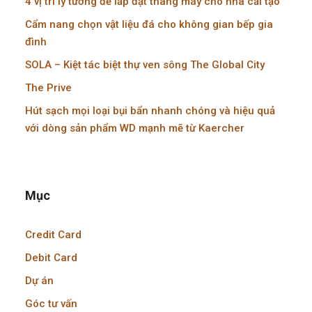
4 vị trí lý tưởng để lắp đặt thang máy cho nhà cải tạo
Cẩm nang chọn vật liệu đá cho không gian bếp gia
đình
SOLA – Kiệt tác biệt thự ven sông The Global City
The Prive
Hút sạch mọi loại bụi bẩn nhanh chóng và hiệu quả
với dòng sản phẩm WD mạnh mẽ từ Kaercher
Mục
Credit Card
Debit Card
Dự án
Góc tư vấn