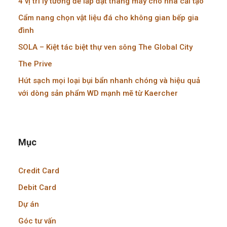
4 vị trí lý tưởng để lắp đặt thang máy cho nhà cải tạo
Cẩm nang chọn vật liệu đá cho không gian bếp gia
đình
SOLA – Kiệt tác biệt thự ven sông The Global City
The Prive
Hút sạch mọi loại bụi bẩn nhanh chóng và hiệu quả
với dòng sản phẩm WD mạnh mẽ từ Kaercher
Mục
Credit Card
Debit Card
Dự án
Góc tư vấn