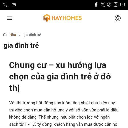
Nhà
gia đình trẻ
gia đình trẻ
Chung cư – xu hướng lựa
chọn của gia đình trẻ ở đô
thị
Với thị trường bất động sản luôn tăng nhiệt như hiện nay
thì việc chọn mua căn hộ ưng ý với số vốn vừa phải là điều
không dễ dàng. Thế nhưng, nếu biết chọn lọc với ngân
sách từ 1 - 1,5 tỷ đồng, khách hàng vẫn mua được căn hộ