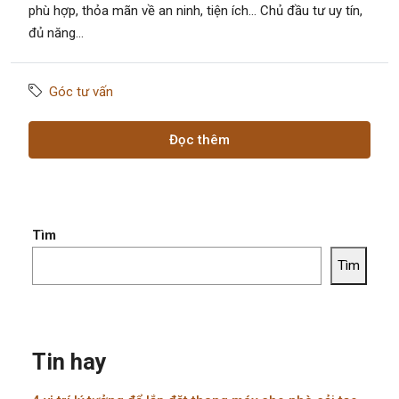
phù hợp, thỏa mãn về an ninh, tiện ích… Chủ đầu tư uy tín,
đủ năng...
Góc tư vấn
Đọc thêm
Tìm
Tìm
Tin hay