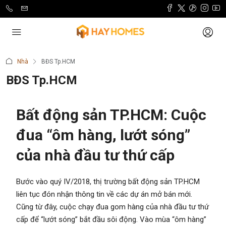
Nhà
BĐS Tp.HCM
BĐS Tp.HCM
Bất động sản TP.HCM: Cuộc
đua “ôm hàng, lướt sóng”
của nhà đầu tư thứ cấp
Bước vào quý IV/2018, thị trường bất động sản TP.HCM
liên tục đón nhận thông tin về các dự án mở bán mới.
Cũng từ đây, cuộc chạy đua gom hàng của nhà đầu tư thứ
cấp để “lướt sóng” bắt đầu sôi động. Vào mùa “ôm hàng”