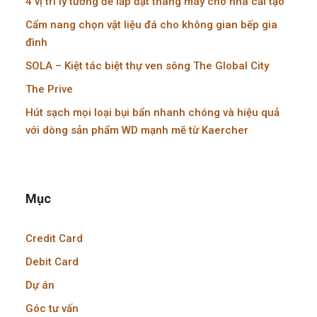
4 vị trí lý tưởng để lắp đặt thang máy cho nhà cải tạo
Cẩm nang chọn vật liệu đá cho không gian bếp gia
đình
SOLA – Kiệt tác biệt thự ven sông The Global City
The Prive
Hút sạch mọi loại bụi bẩn nhanh chóng và hiệu quả
với dòng sản phẩm WD mạnh mẽ từ Kaercher
Mục
Credit Card
Debit Card
Dự án
Góc tư vấn