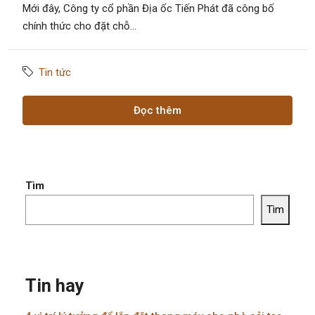
Mới đây, Công ty cổ phần Địa ốc Tiến Phát đã công bố
chính thức cho đặt chỗ...
Tin tức
Đọc thêm
Tìm
Tìm
Tin hay