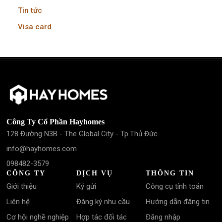
Tin tức
Visa card
Công Ty Cổ Phần Hayhomes
128 Đường N3B - The Global City - Tp.Thủ Đức
info@hayhomes.com
098482-3579
CÔNG TY
DỊCH VỤ
THÔNG TIN
Giới thiệu
Ký gửi
Công cụ tính toán
Liên hệ
Đăng ký nhu cầu
Hướng dẫn đăng tin
Cơ hội nghề nghiệp
Hợp tác đối tác
Đăng nhập