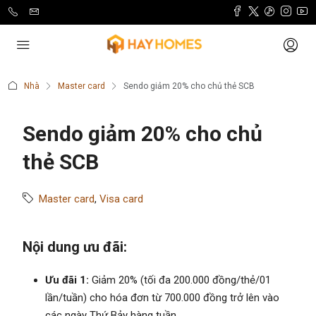
Nhà
Master card
Sendo giảm 20% cho chủ thẻ SCB
Sendo giảm 20% cho chủ
thẻ SCB
Master card
,
Visa card
Nội dung ưu đãi:
Ưu đãi 1:
Giảm 20% (tối đa 200.000 đồng/thẻ/01
lần/tuần) cho hóa đơn từ 700.000 đồng trở lên vào
các ngày Thứ Bảy hàng tuần.