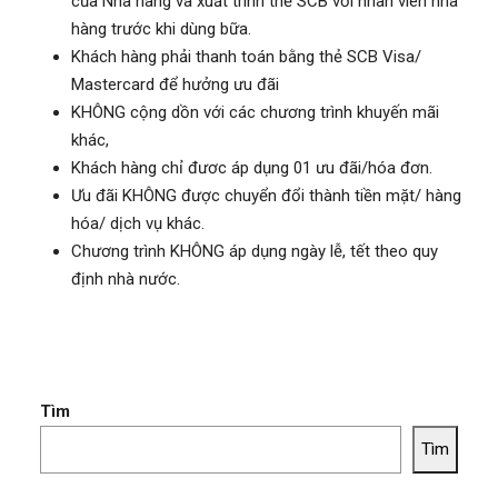
của Nhà hàng và xuất trình thẻ SCB với nhân viên nhà
hàng trước khi dùng bữa.
Khách hàng phải thanh toán bằng thẻ SCB Visa/
Mastercard để hưởng ưu đãi
KHÔNG cộng dồn với các chương trình khuyến mãi
khác,
Khách hàng chỉ đươc áp dụng 01 ưu đãi/hóa đơn.
Ưu đãi KHÔNG được chuyển đổi thành tiền mặt/ hàng
hóa/ dịch vụ khác.
Chương trình KHÔNG áp dụng ngày lễ, tết theo quy
định nhà nước.
Tìm
Tìm