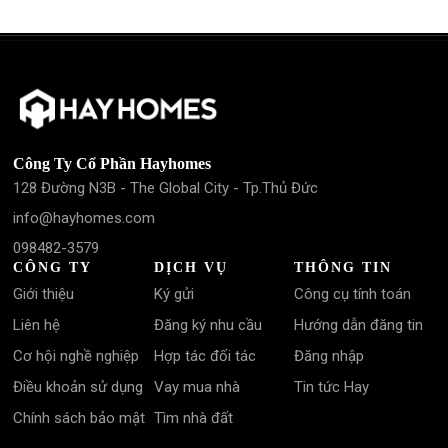
Công Ty Cổ Phần Hayhomes
128 Đường N3B - The Global City - Tp.Thủ Đức
info@hayhomes.com
098482-3579
CÔNG TY
DỊCH VỤ
THÔNG TIN
Giới thiệu
Ký gửi
Công cụ tính toán
Liên hệ
Đăng ký nhu cầu
Hướng dẫn đăng tin
Cơ hội nghề nghiệp
Hợp tác đối tác
Đăng nhập
Điều khoản sử dụng
Vay mua nhà
Tin tức Hay
Chính sách bảo mật
Tìm nhà đất