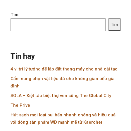
Tìm
Tìm
Tin hay
4 vị trí lý tưởng để lắp đặt thang máy cho nhà cải tạo
Cẩm nang chọn vật liệu đá cho không gian bếp gia
đình
SOLA – Kiệt tác biệt thự ven sông The Global City
The Prive
Hút sạch mọi loại bụi bẩn nhanh chóng và hiệu quả
với dòng sản phẩm WD mạnh mẽ từ Kaercher