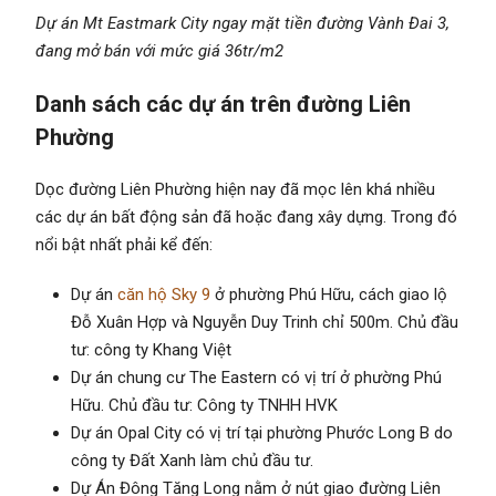
Dự án Mt Eastmark City ngay mặt tiền đường Vành Đai 3,
đang mở bán với mức giá 36tr/m2
Danh sách các dự án trên đường Liên
Phường
Dọc đường Liên Phường hiện nay đã mọc lên khá nhiều
các dự án bất động sản đã hoặc đang xây dựng. Trong đó
nổi bật nhất phải kể đến:
Dự án
căn hộ Sky 9
ở phường Phú Hữu, cách giao lộ
Đỗ Xuân Hợp và Nguyễn Duy Trinh chỉ 500m. Chủ đầu
tư: công ty Khang Việt
Dự án chung cư The Eastern có vị trí ở phường Phú
Hữu. Chủ đầu tư: Công ty TNHH HVK
Dự án Opal City có vị trí tại phường Phước Long B do
công ty Đất Xanh làm chủ đầu tư.
Dự Án Đông Tăng Long nằm ở nút giao đường Liên