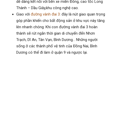
dễ dàng kết nối với bến xe miền Đông, cao tốc Long
Thành – Dầu Giây,khu công nghệ cao.
Giao với
đường vành đai 3
: đây là nút giao quan trọng
góp phần khiến cho bất động sản ở khu vực này tăng
lên nhanh chóng. Khi con đường vành đai 3 hoàn
thành sẽ rút ngắn thời gian di chuyển đến Nhơn
Trạch, Dĩ An, Tân Vạn, Bình Dương… Những người
sống ở các thành phố vệ tinh của Đồng Nai, Bình
Dương có thể đi làm ở quận 9 và ngược lại.