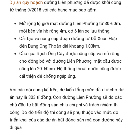
Dự án quy hoạch
đường Liên phường đã được khởi công
từ tháng 9/2018 với các hạng mục bao gồm:
Mở rộng lộ giới mặt đường Liên Phường từ 30-60m,
mỗi bên vỉa hè rộng 4m, có 6 làn xe lưu thông.
Cải tạo và nâng cấp đoạn đường từ Đỗ Xuân Hợp
đến Bưng Ông Thoàn dài khoảng 1.83km.
Cầu qua Rạch Ông Cày được nâng cấp và mở rộng
cho đồng bộ với đường Liên Phường, mặt cầu được
nâng lên 20-50cm. Hệ thống thoát nước cũng được
cải thiện để chống ngập úng.
Với các nội dung kể trên, dự kiến tổng mức đầu tư cho dự
án này là 303 tỉ đồng. Con đường Liên Phường sẽ do các
chủ đầu tư bất động sản chịu chi phí và trách nhiệm thi
công. Do đó tiến độ thi công sẽ phụ thuộc vào mức độ
triển khai của các dự án bất động sản mà con đường này
đi qua.