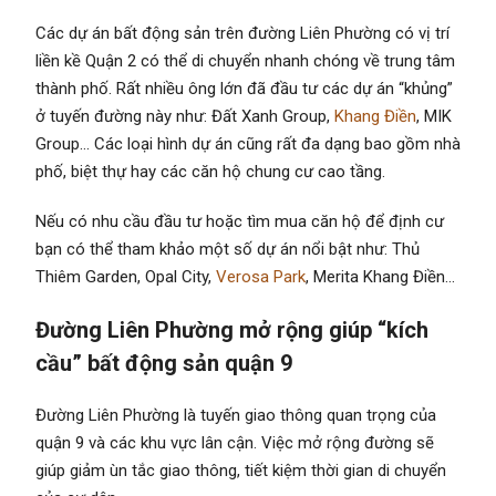
Các dự án bất động sản trên đường Liên Phường có vị trí
liền kề Quận 2 có thể di chuyển nhanh chóng về trung tâm
thành phố. Rất nhiều ông lớn đã đầu tư các dự án “khủng”
ở tuyến đường này như: Đất Xanh Group,
Khang Điền
, MIK
Group… Các loại hình dự án cũng rất đa dạng bao gồm nhà
phố, biệt thự hay các căn hộ chung cư cao tầng.
Nếu có nhu cầu đầu tư hoặc tìm mua căn hộ để định cư
bạn có thể tham khảo một số dự án nổi bật như: Thủ
Thiêm Garden, Opal City,
Verosa Park
, Merita Khang Điền…
Đường Liên Phường mở rộng giúp “kích
cầu” bất động sản quận 9
Đường Liên Phường là tuyến giao thông quan trọng của
quận 9 và các khu vực lân cận. Việc mở rộng đường sẽ
giúp giảm ùn tắc giao thông, tiết kiệm thời gian di chuyển