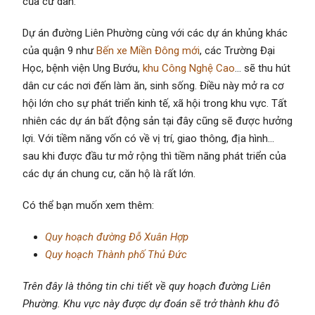
của cư dân.
Dự án đường Liên Phường cùng với các dự án khủng khác
của quận 9 như
Bến xe Miền Đông mới
, các Trường Đại
Học, bệnh viện Ung Bướu,
khu Công Nghệ Cao
… sẽ thu hút
dân cư các nơi đến làm ăn, sinh sống. Điều này mở ra cơ
hội lớn cho sự phát triển kinh tế, xã hội trong khu vực. Tất
nhiên các dự án bất động sản tại đây cũng sẽ được hưởng
lợi. Với tiềm năng vốn có về vị trí, giao thông, địa hình…
sau khi được đầu tư mở rộng thì tiềm năng phát triển của
các dự án chung cư, căn hộ là rất lớn.
Có thể bạn muốn xem thêm:
Quy hoạch đường Đỗ Xuân Hợp
Quy hoạch Thành phố Thủ Đức
Trên đây là thông tin chi tiết về quy hoạch đường Liên
Phường. Khu vực này được dự đoán sẽ trở thành khu đô