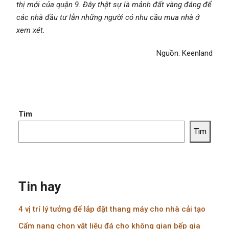
thị mới của quận 9. Đây thật sự là mảnh đất vàng đáng để
các nhà đầu tư lẫn những người có nhu cầu mua nhà ở
xem xét.
Nguồn: Keenland
Tìm
Tìm
Tin hay
4 vị trí lý tưởng để lắp đặt thang máy cho nhà cải tạo
Cẩm nang chọn vật liệu đá cho không gian bếp gia