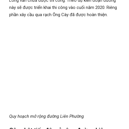
Long vẫn chưa được thi công. Theo dự kiến đoạn đường
này sẽ được triển khai thi công vào cuối năm 2020. Riêng
phần xây cầu qua rạch Ông Cày đã được hoàn thiện.
Quy hoạch mở rộng đường Liên Phường