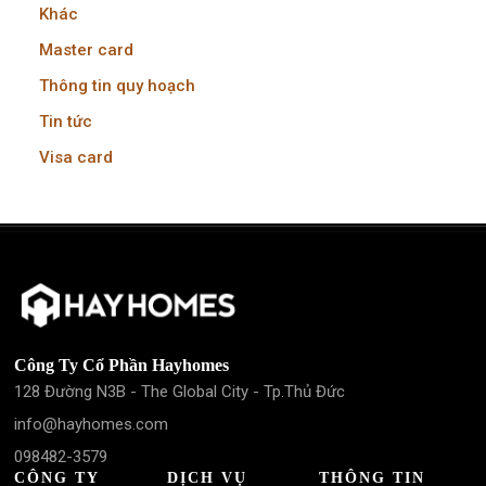
Khác
Master card
Thông tin quy hoạch
Tin tức
Visa card
Công Ty Cổ Phần Hayhomes
128 Đường N3B - The Global City - Tp.Thủ Đức
info@hayhomes.com
098482-3579
CÔNG TY
DỊCH VỤ
THÔNG TIN