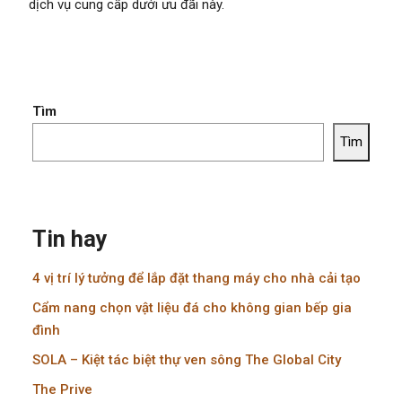
dịch vụ cung cấp dưới ưu đãi này.
Tìm
Tìm
Tin hay
4 vị trí lý tưởng để lắp đặt thang máy cho nhà cải tạo
Cẩm nang chọn vật liệu đá cho không gian bếp gia
đình
SOLA – Kiệt tác biệt thự ven sông The Global City
The Prive