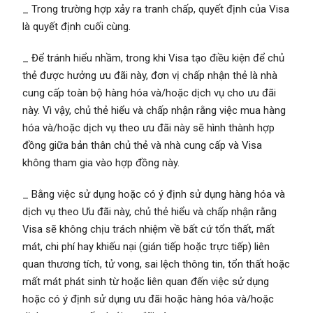
_ Trong trường hợp xảy ra tranh chấp, quyết định của Visa
là quyết định cuối cùng.
_ Để tránh hiểu nhầm, trong khi Visa tạo điều kiện để chủ
thẻ được hưởng ưu đãi này, đơn vị chấp nhận thẻ là nhà
cung cấp toàn bộ hàng hóa và/hoặc dịch vụ cho ưu đãi
này. Vì vậy, chủ thẻ hiểu và chấp nhận rằng việc mua hàng
hóa và/hoặc dịch vụ theo ưu đãi này sẽ hình thành hợp
đồng giữa bản thân chủ thẻ và nhà cung cấp và Visa
không tham gia vào hợp đồng này.
_ Bằng việc sử dụng hoặc có ý định sử dụng hàng hóa và
dịch vụ theo Ưu đãi này, chủ thẻ hiểu và chấp nhận rằng
Visa sẽ không chịu trách nhiệm về bất cứ tổn thất, mất
mát, chi phí hay khiếu nại (gián tiếp hoặc trực tiếp) liên
quan thương tích, tử vong, sai lệch thông tin, tổn thất hoặc
mất mát phát sinh từ hoặc liên quan đến việc sử dụng
hoặc có ý định sử dụng ưu đãi hoặc hàng hóa và/hoặc