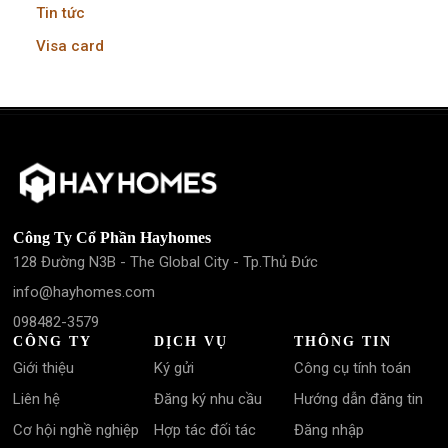
Tin tức
Visa card
Công Ty Cổ Phần Hayhomes
128 Đường N3B - The Global City - Tp.Thủ Đức
info@hayhomes.com
098482-3579
CÔNG TY
DỊCH VỤ
THÔNG TIN
Giới thiệu
Ký gửi
Công cụ tính toán
Liên hệ
Đăng ký nhu cầu
Hướng dẫn đăng tin
Cơ hội nghề nghiệp
Hợp tác đối tác
Đăng nhập