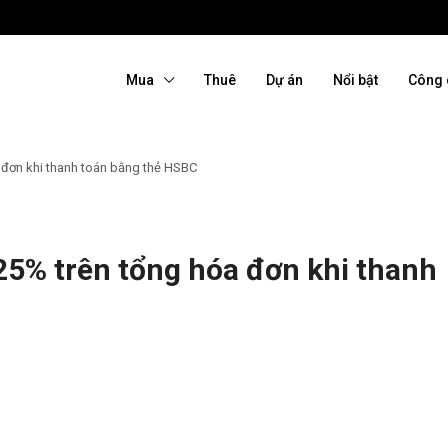
Mua
Thuê
Dự án
Nổi bật
Công 
 đơn khi thanh toán bằng thẻ HSBC
25% trên tổng hóa đơn khi thanh