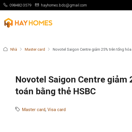
098482-3579
hayhomes.bds@gmail.com
Nhà
Master card
Novotel Saigon Centre giảm 25% trên tổng hóa
Novotel Saigon Centre giảm 
toán bằng thẻ HSBC
Master card
,
Visa card