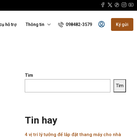
098482-3579
cụ hỗ trợ
Thông tin
Ký gửi
Tìm
Tìm
Tin hay
4 vị trí lý tưởng để lắp đặt thang máy cho nhà