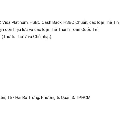
 Visa Platinum, HSBC Cash Back, HSBC Chuẩn, các loại Thẻ Tín
ận còn hiệu lực và các loại Thẻ Thanh Toán Quốc Tế.
n (Thứ 6, Thứ 7 và Chủ nhật)
er, 167 Hai Bà Trưng, Phường 6, Quận 3, TP.HCM