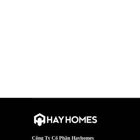
Công Ty Cổ Phần Hayhomes