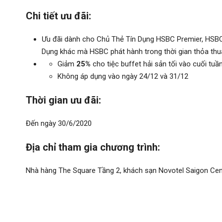
Chi tiết ưu đãi:
Ưu đãi dành cho Chủ Thẻ Tín Dụng HSBC Premier, HSBC
Dụng khác mà HSBC phát hành trong thời gian thỏa thu
Giảm
25%
cho tiệc buffet hải sản tối vào cuối tuầ
Không áp dụng vào ngày 24/12 và 31/12
Thời gian ưu đãi:
Đến ngày 30/6/2020
Địa chỉ tham gia chương trình:
Nhà hàng The Square Tầng 2, khách sạn Novotel Saigon Cent