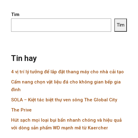
Tìm
Tìm
Tin hay
4 vị trí lý tưởng để lắp đặt thang máy cho nhà cải tạo
Cẩm nang chọn vật liệu đá cho không gian bếp gia
đình
SOLA – Kiệt tác biệt thự ven sông The Global City
The Prive
Hút sạch mọi loại bụi bẩn nhanh chóng và hiệu quả
với dòng sản phẩm WD mạnh mẽ từ Kaercher