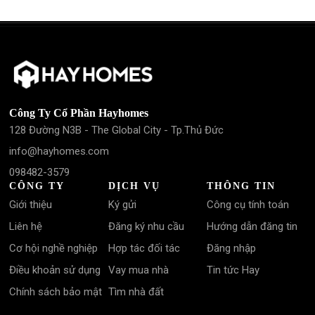
Công Ty Cổ Phần Hayhomes
128 Đường N3B - The Global City - Tp.Thủ Đức
info@hayhomes.com
098482-3579
CÔNG TY
DỊCH VỤ
THÔNG TIN
Giới thiệu
Ký gửi
Công cụ tính toán
Liên hệ
Đăng ký nhu cầu
Hướng dẫn đăng tin
Cơ hội nghề nghiệp
Hợp tác đối tác
Đăng nhập
Điều khoản sử dụng
Vay mua nhà
Tin tức Hay
Chính sách bảo mật
Tìm nhà đất