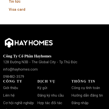
Tin tức
Visa card
Công Ty Cổ Phần Hayhomes
128 Đường N3B - The Global City - Tp.Thủ Đức
info@hayhomes.com
098482-3579
CÔNG TY
DỊCH VỤ
THÔNG TIN
Giới thiệu
Ký gửi
Công cụ tính toán
Liên hệ
Đăng ký nhu cầu
Hướng dẫn đăng tin
Cơ hội nghề nghiệp
Hợp tác đối tác
Đăng nhập