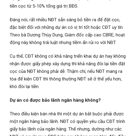
tiền cọc từ 5-10% tổng giá trị BĐS.
Đáng nói, rất nhiều NĐT sẵn sàng bỏ tiền ra để đặt cọc,
đặc biệt đối với những dự án có vị trí tốt hoặc CĐT uy tín.
Theo bà Dương Thùy Dung, Giám đốc cấp cao CBRE, hoạt
động này không trái luật nhưng tiềm ẩn rủi ro với NĐT.
Cụ thể, CĐT không có khả năng triển khai dự án hay không
nhận được giấy phép xây dựng thì khả năng đòi lại tiền đặt
cọc của NĐT không phải dễ. Thậm chí, nếu NĐT mang ra
tòa để kiện CĐT thì thông thường NĐT sẽ ở thế yếu hơn,
khó đòi lại tiền.
Dự án có được bảo lãnh ngân hàng không?
Theo điều kiện bán nhà thì một dự án bắt buộc phải được
một ngân hàng bảo lãnh. NĐT có quyền yêu cầu CĐT trình
giấy bảo lãnh của ngân hàng. Thế nhưng, dường như các