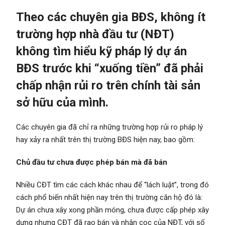
Theo các chuyên gia BĐS, không ít
trường hợp nhà đầu tư (NĐT)
không tìm hiểu kỹ pháp lý dự án
BĐS trước khi “xuống tiền” đã phải
chấp nhận rủi ro trên chính tài sản
sở hữu của mình.
Các chuyên gia đã chỉ ra những trường hợp rủi ro pháp lý
hay xảy ra nhất trên thị trường BĐS hiện nay, bao gồm:
Chủ đầu tư chưa được phép bán mà đã bán
Nhiều CĐT tìm các cách khác nhau để “lách luật”, trong đó
cách phổ biến nhất hiện nay trên thị trường căn hộ đó là:
Dự án chưa xây xong phần móng, chưa được cấp phép xây
dựng nhưng CĐT đã rao bán và nhận cọc của NĐT, với số