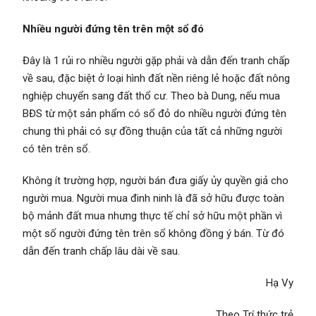
Nhiều người đứng tên trên một sổ đó
Đây là 1 rủi ro nhiều người gặp phải và dẫn đến tranh chấp
về sau, đặc biệt ở loại hình đất nền riêng lẻ hoặc đất nông
nghiệp chuyển sang đất thổ cư. Theo bà Dung, nếu mua
BĐS từ một sản phẩm có sổ đỏ do nhiều người đứng tên
chung thì phải có sự đồng thuận của tất cả những người
có tên trên sổ.
Không ít trường hợp, người bán đưa giấy ủy quyền giả cho
người mua. Người mua đinh ninh là đã sở hữu được toàn
bộ mảnh đất mua nhưng thực tế chỉ sở hữu một phần vì
một số người đứng tên trên sổ không đồng ý bán. Từ đó
dẫn đến tranh chấp lâu dài về sau.
Hạ Vy
Theo Trí thức trẻ