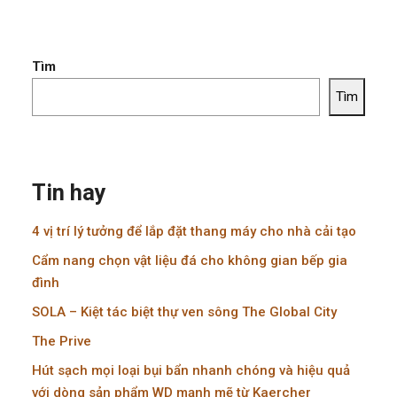
Tìm
Tìm
Tin hay
4 vị trí lý tưởng để lắp đặt thang máy cho nhà cải tạo
Cẩm nang chọn vật liệu đá cho không gian bếp gia
đình
SOLA – Kiệt tác biệt thự ven sông The Global City
The Prive
Hút sạch mọi loại bụi bẩn nhanh chóng và hiệu quả
với dòng sản phẩm WD mạnh mẽ từ Kaercher