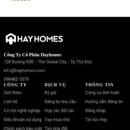
Công Ty Cổ Phần Hayhomes
128 Đường N3B - The Global City - Tp.Thủ Đức
info@hayhomes.com
098482-3579
CÔNG TY
DỊCH VỤ
THÔNG TIN
Giới thiệu
Ký gửi
Công cụ tính toán
Liên hệ
Đăng ký nhu cầu
Hướng dẫn đăng tin
Cơ hội nghề nghiệp
Hợp tác đối tác
Đăng nhập
Điều khoản sử dụng
Vay mua nhà
Tin tức Hay
Chính sách bảo mật
Tìm nhà đất