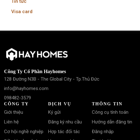
Tin tức
Visa card
Công Ty Cổ Phần Hayhomes
128 Đường N3B - The Global City - Tp.Thủ Đức
info@hayhomes.com
098482-3579
CÔNG TY
DỊCH VỤ
THÔNG TIN
Giới thiệu
Ký gửi
Công cụ tính toán
Liên hệ
Đăng ký nhu cầu
Hướng dẫn đăng tin
Cơ hội nghề nghiệp
Hợp tác đối tác
Đăng nhập