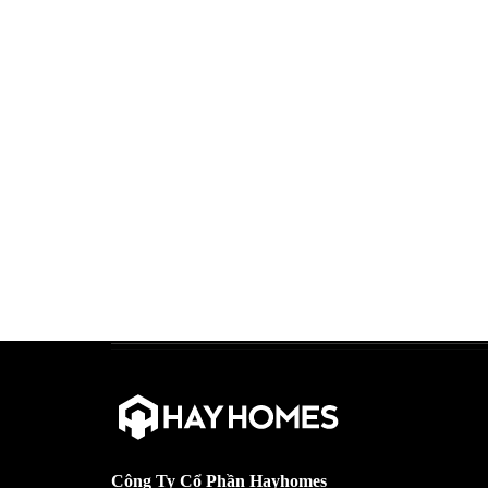
Công Ty Cổ Phần Hayhomes