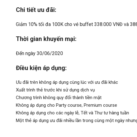
Chi tiết ưu đãi:
Giảm 10% tối đa 100K cho vé buffet 338.000 VNĐ và 388
Thời gian khuyến mại:
Đến ngày 30/06/2020
Điều kiện áp dụng:
Ưu đãi trên không áp dụng cùng lúc với ưu đãi khác
Xuất trình thẻ trước khi sử dụng dịch vụ
Chương trình không quy đổi thành tiền mặt
Không áp dụng cho Party course, Premium course
Không áp dụng cho các ngày lễ, Tết và Thư tư hàng tuần
Một thẻ áp dụng ưu đãi nhiều lần trong cùng một ngày nhưn