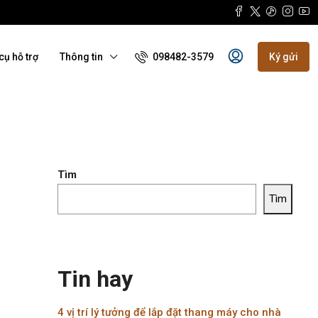
098482-3579
cụ hỗ trợ
Thông tin
Ký gửi
Tìm
Tìm
Tin hay
4 vị trí lý tưởng để lắp đặt thang máy cho nhà