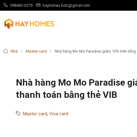
098482-3579
hayhomes.bds@gmail.com
Nhà
Master card
Nhà hàng Mo Mo Paradise giảm 10% trên tổng h
Nhà hàng Mo Mo Paradise gi
thanh toán bằng thẻ VIB
Master card
,
Visa card