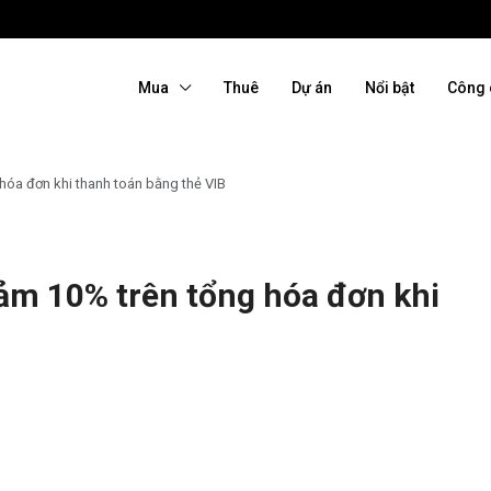
Mua
Thuê
Dự án
Nổi bật
Công 
óa đơn khi thanh toán bằng thẻ VIB
ảm 10% trên tổng hóa đơn khi