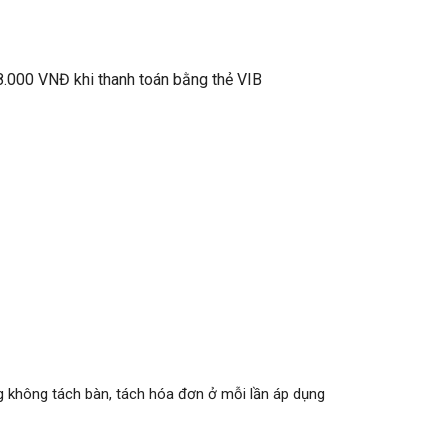
.000 VNĐ khi thanh toán bằng thẻ VIB
g không tách bàn, tách hóa đơn ở mỗi lần áp dụng