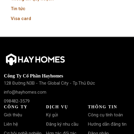
Tin tức
Visa card
Công Ty Cổ Phần Hayhomes
128 Đường N3B - The Global City - Tp.Thủ Đức
info@hayhomes.com
098482-3579
CÔNG TY
DỊCH VỤ
THÔNG TIN
Giới thiệu
Ký gửi
Công cụ tính toán
Liên hệ
Đăng ký nhu cầu
Hướng dẫn đăng tin
Cơ hội nghề nghiệp
Hợp tác đối tác
Đăng nhập