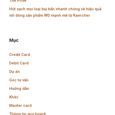
The Prive
Hút sạch mọi loại bụi bẩn nhanh chóng và hiệu quả
với dòng sản phẩm WD mạnh mẽ từ Kaercher
Mục
Credit Card
Debit Card
Dự án
Góc tư vấn
Hướng dẫn
Khác
Master card
Thông tin quy hoạch