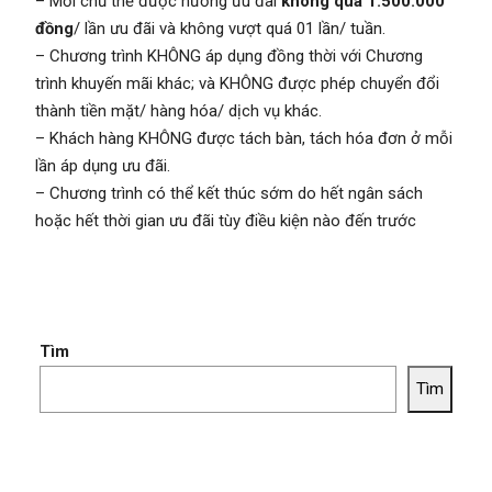
– Mỗi chủ thẻ được hưởng ưu đãi
không quá 1.500.000
đồng
/ lần ưu đãi và không vượt quá 01 lần/ tuần.
– Chương trình KHÔNG áp dụng đồng thời với Chương
trình khuyến mãi khác; và KHÔNG được phép chuyển đổi
thành tiền mặt/ hàng hóa/ dịch vụ khác.
– Khách hàng KHÔNG được tách bàn, tách hóa đơn ở mỗi
lần áp dụng ưu đãi.
– Chương trình có thể kết thúc sớm do hết ngân sách
hoặc hết thời gian ưu đãi tùy điều kiện nào đến trước
Tìm
Tìm