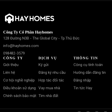
Công Ty Cổ Phần Hayhomes
128 Đường N3B - The Global City - Tp.Thủ Đức
info@hayhomes.com
098482-3579
CÔNG TY
DỊCH VỤ
THÔNG TIN
Giới thiệu
Ký gửi
Công cụ tính toán
Liên hệ
Đăng ký nhu cầu
Hướng dẫn đăng tin
Cơ hội nghề nghiệp
Hợp tác đối tác
Đăng nhập
Điều khoản sử dụng
Vay mua nhà
Tin tức Hay
Chính sách bảo mật
Tìm nhà đất