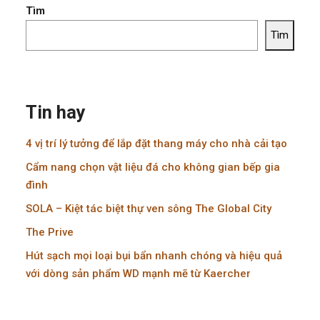
Tìm
Tìm
Tin hay
4 vị trí lý tưởng để lắp đặt thang máy cho nhà cải tạo
Cẩm nang chọn vật liệu đá cho không gian bếp gia
đình
SOLA – Kiệt tác biệt thự ven sông The Global City
The Prive
Hút sạch mọi loại bụi bẩn nhanh chóng và hiệu quả
với dòng sản phẩm WD mạnh mẽ từ Kaercher