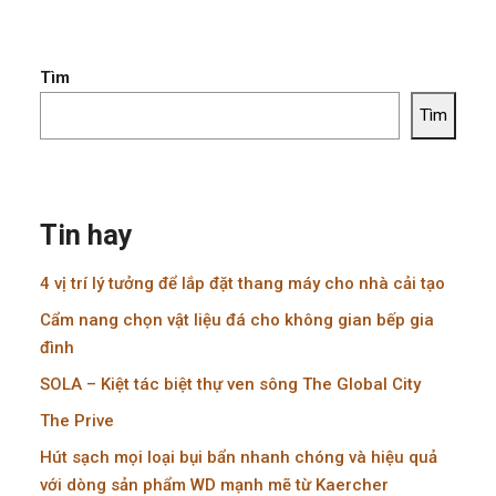
Tìm
Tìm
Tin hay
4 vị trí lý tưởng để lắp đặt thang máy cho nhà cải tạo
Cẩm nang chọn vật liệu đá cho không gian bếp gia
đình
SOLA – Kiệt tác biệt thự ven sông The Global City
The Prive
Hút sạch mọi loại bụi bẩn nhanh chóng và hiệu quả
với dòng sản phẩm WD mạnh mẽ từ Kaercher