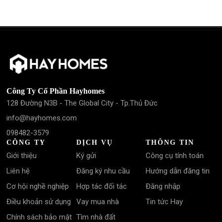
Công Ty Cổ Phần Hayhomes
128 Đường N3B - The Global City - Tp.Thủ Đức
info@hayhomes.com
098482-3579
CÔNG TY
DỊCH VỤ
THÔNG TIN
Giới thiệu
Ký gửi
Công cụ tính toán
Liên hệ
Đăng ký nhu cầu
Hướng dẫn đăng tin
Cơ hội nghề nghiệp
Hợp tác đối tác
Đăng nhập
Điều khoản sử dụng
Vay mua nhà
Tin tức Hay
Chính sách bảo mật
Tìm nhà đất