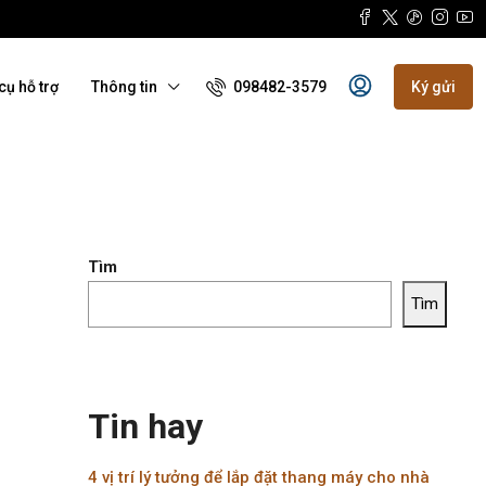
098482-3579
cụ hỗ trợ
Thông tin
Ký gửi
Tìm
Tìm
Tin hay
4 vị trí lý tưởng để lắp đặt thang máy cho nhà