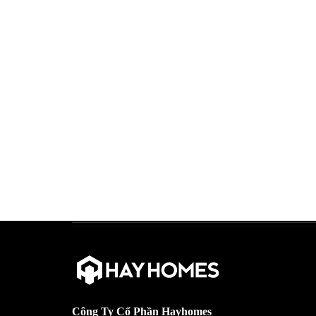
Công Ty Cổ Phần Hayhomes