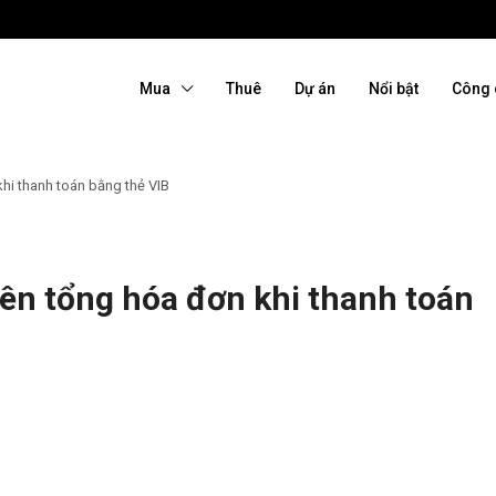
Mua
Thuê
Dự án
Nổi bật
Công 
hi thanh toán bằng thẻ VIB
ên tổng hóa đơn khi thanh toán