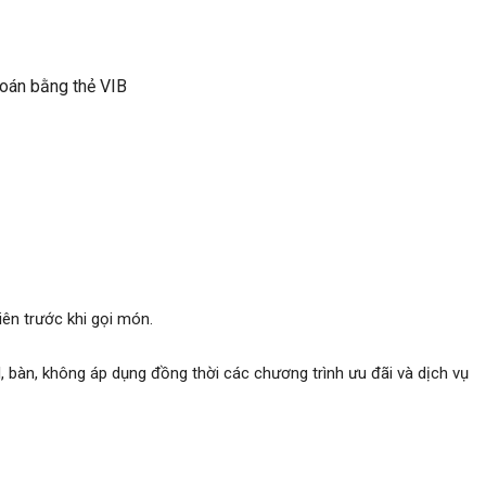
oán bằng thẻ VIB
iên trước khi gọi món.
ll, bàn, không áp dụng đồng thời các chương trình ưu đãi và dịch vụ