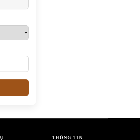
VỤ
THÔNG TIN