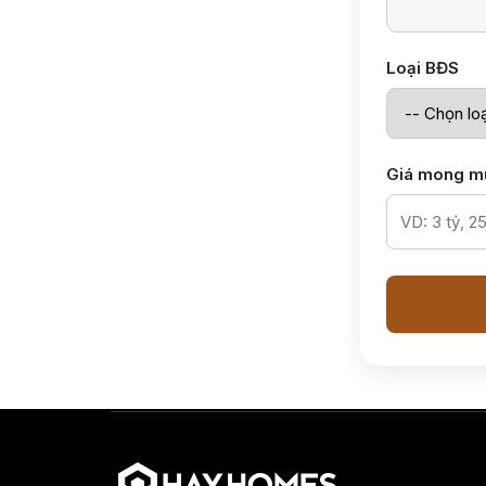
Loại BĐS
Giá mong m