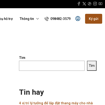
098482-3579
cụ hỗ trợ
Thông tin
Ký gửi
Tìm
Tìm
Tin hay
4 vị trí lý tưởng để lắp đặt thang máy cho nhà