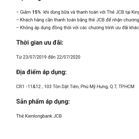
– Giảm
15%
khi dùng bữa và thanh toán với Thẻ JCB tại Ki
– Khách hàng cần thanh toán bằng thẻ JCB để nhận chương t
– Không áp dụng đồng thời với các chương trình ưu đãi khác
Thời gian ưu đãi:
Từ 23/07/2019 đến 22/07/2020
Địa điểm áp dụng:
CR1 -11&12 , 103 Tôn Dật Tiên, Phú Mỹ Hưng, Q.7, TP.HCM
Sản phẩm áp dụng:
Thẻ Kienlongbank JCB