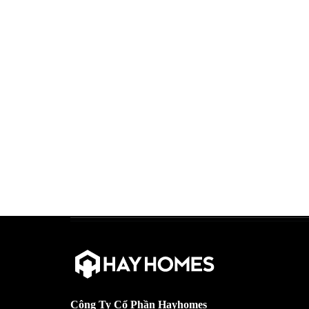
Công Ty Cổ Phần Hayhomes