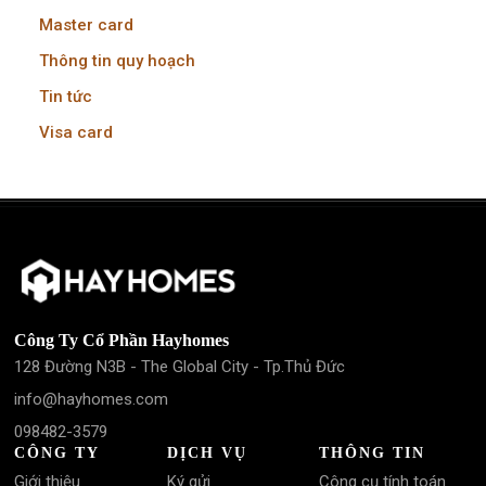
Master card
Thông tin quy hoạch
Tin tức
Visa card
Công Ty Cổ Phần Hayhomes
128 Đường N3B - The Global City - Tp.Thủ Đức
info@hayhomes.com
098482-3579
CÔNG TY
DỊCH VỤ
THÔNG TIN
Giới thiệu
Ký gửi
Công cụ tính toán