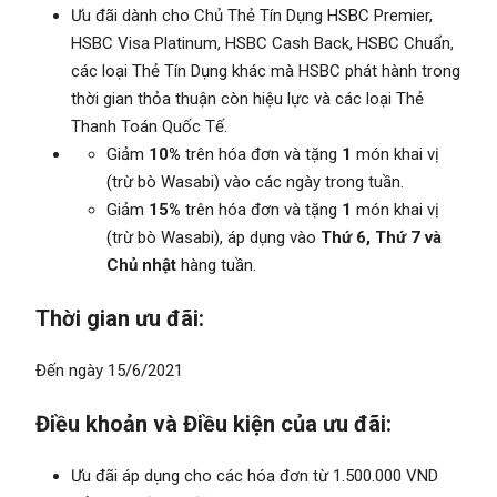
Ưu đãi dành cho Chủ Thẻ Tín Dụng HSBC Premier,
HSBC Visa Platinum, HSBC Cash Back, HSBC Chuẩn,
các loại Thẻ Tín Dụng khác mà HSBC phát hành trong
thời gian thỏa thuận còn hiệu lực và các loại Thẻ
Thanh Toán Quốc Tế.
Giảm
10%
trên hóa đơn và tặng
1
món khai vị
(trừ bò Wasabi) vào các ngày trong tuần.
Giảm
15%
trên hóa đơn và tặng
1
món khai vị
(trừ bò Wasabi), áp dụng vào
Thứ 6, Thứ 7 và
Chủ nhật
hàng tuần.
Thời gian ưu đãi:
Đến ngày 15/6/2021
Điều khoản và Điều kiện của ưu đãi:
Ưu đãi áp dụng cho các hóa đơn từ 1.500.000 VND