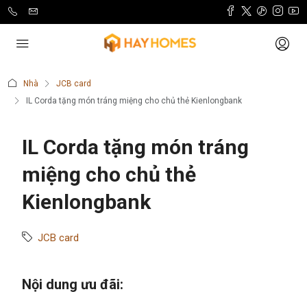
Nhà
JCB card
IL Corda tặng món tráng miệng cho chủ thẻ Kienlongbank
IL Corda tặng món tráng
miệng cho chủ thẻ
Kienlongbank
JCB card
Nội dung ưu đãi: