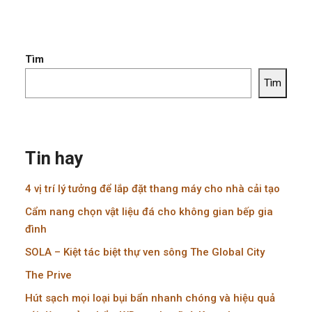
Tìm
Tìm
Tin hay
4 vị trí lý tưởng để lắp đặt thang máy cho nhà cải tạo
Cẩm nang chọn vật liệu đá cho không gian bếp gia
đình
SOLA – Kiệt tác biệt thự ven sông The Global City
The Prive
Hút sạch mọi loại bụi bẩn nhanh chóng và hiệu quả