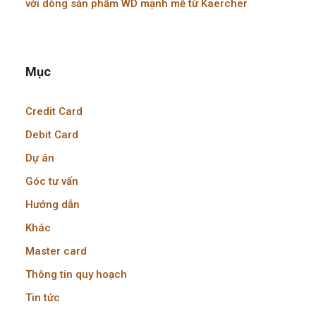
với dòng sản phẩm WD mạnh mẽ từ Kaercher
Mục
Credit Card
Debit Card
Dự án
Góc tư vấn
Hướng dẫn
Khác
Master card
Thông tin quy hoạch
Tin tức