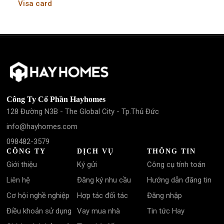
Visa card
Công Ty Cổ Phần Hayhomes
128 Đường N3B - The Global City - Tp.Thủ Đức
info@hayhomes.com
098482-3579
CÔNG TY
DỊCH VỤ
THÔNG TIN
Giới thiệu
Ký gửi
Công cụ tính toán
Liên hệ
Đăng ký nhu cầu
Hướng dẫn đăng tin
Cơ hội nghề nghiệp
Hợp tác đối tác
Đăng nhập
Điều khoản sử dụng
Vay mua nhà
Tin tức Hay