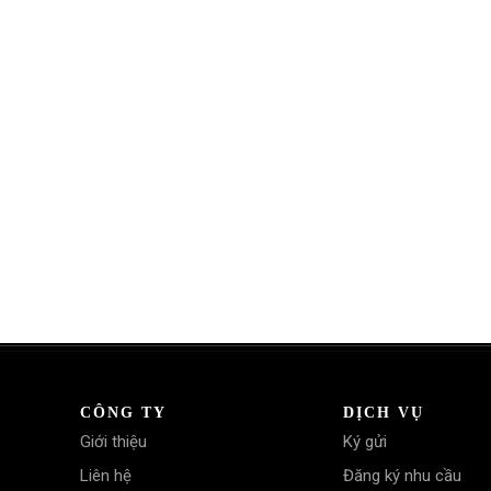
CÔNG TY
DỊCH VỤ
Giới thiệu
Ký gửi
Liên hệ
Đăng ký nhu cầu