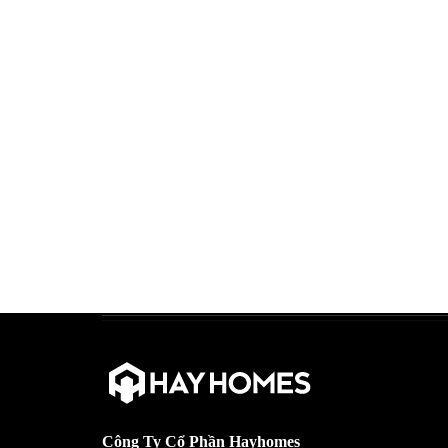
Công Ty Cổ Phần Hayhomes