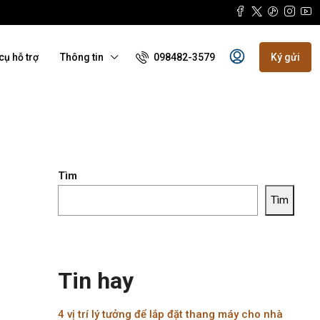
098482-3579
cụ hỗ trợ
Thông tin
Ký gửi
Tìm
Tìm
Tin hay
4 vị trí lý tưởng để lắp đặt thang máy cho nhà