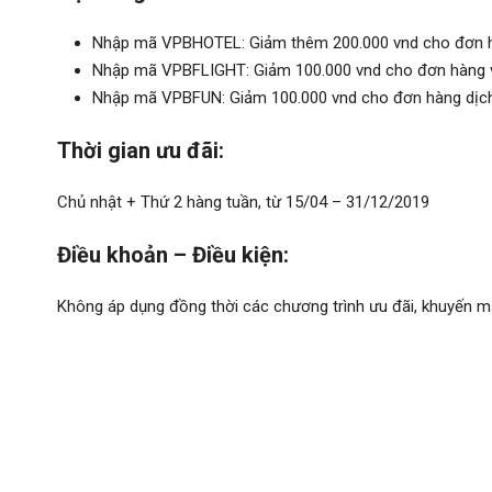
Nhập mã VPBHOTEL: Giảm thêm 200.000 vnd cho đơn hàng
Nhập mã VPBFLIGHT: Giảm 100.000 vnd cho đơn hàng vé 
Nhập mã VPBFUN: Giảm 100.000 vnd cho đơn hàng dịch vụ
Thời gian ưu đãi:
Chủ nhật + Thứ 2 hàng tuần, từ 15/04 – 31/12/2019
Điều khoản – Điều kiện:
Không áp dụng đồng thời các chương trình ưu đãi, khuyến m