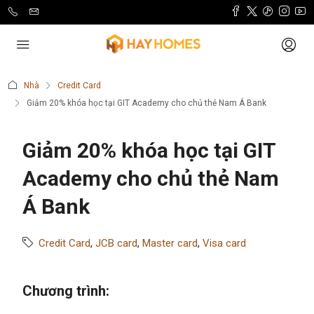
Nhà
Credit Card
Giảm 20% khóa học tại GIT Academy cho chủ thẻ Nam Á Bank
Giảm 20% khóa học tại GIT
Academy cho chủ thẻ Nam
Á Bank
Credit Card
,
JCB card
,
Master card
,
Visa card
Chương trình: