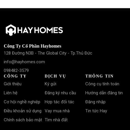
Công Ty Cổ Phần Hayhomes
128 Đường N3B - The Global City - Tp.Thủ Đức
info@hayhomes.com
098482-3579
CÔNG TY
DỊCH VỤ
THÔNG TIN
Giới thiệu
Ký gửi
Công cụ tính toán
Liên hệ
Đăng ký nhu cầu
Hướng dẫn đăng tin
Cơ hội nghề nghiệp
Hợp tác đối tác
Đăng nhập
Điều khoản sử dụng
Vay mua nhà
Tin tức Hay
Chính sách bảo mật
Tìm nhà đất