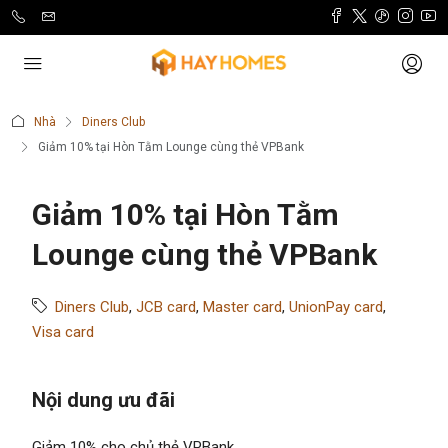
Nhà
Diners Club
Giảm 10% tại Hòn Tằm Lounge cùng thẻ VPBank
Giảm 10% tại Hòn Tằm
Lounge cùng thẻ VPBank
Diners Club
,
JCB card
,
Master card
,
UnionPay card
,
Visa card
Nội dung ưu đãi
Giảm 10% cho chủ thẻ VPBank