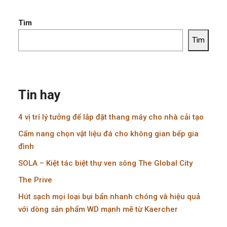
Tìm
Tìm
Tin hay
4 vị trí lý tưởng để lắp đặt thang máy cho nhà cải tạo
Cẩm nang chọn vật liệu đá cho không gian bếp gia
đình
SOLA – Kiệt tác biệt thự ven sông The Global City
The Prive
Hút sạch mọi loại bụi bẩn nhanh chóng và hiệu quả
với dòng sản phẩm WD mạnh mẽ từ Kaercher