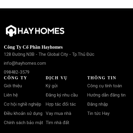
Công Ty Cổ Phần Hayhomes
128 Đường N3B - The Global City - Tp.Thủ Đức
info@hayhomes.com
098482-3579
CÔNG TY
DỊCH VỤ
THÔNG TIN
Giới thiệu
Ký gửi
Công cụ tính toán
Liên hệ
Đăng ký nhu cầu
Hướng dẫn đăng tin
Cơ hội nghề nghiệp
Hợp tác đối tác
Đăng nhập
Điều khoản sử dụng
Vay mua nhà
Tin tức Hay
Chính sách bảo mật
Tìm nhà đất