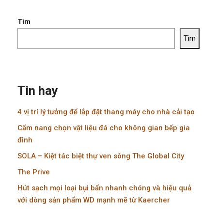
Tìm
Tìm
Tin hay
4 vị trí lý tưởng để lắp đặt thang máy cho nhà cải tạo
Cẩm nang chọn vật liệu đá cho không gian bếp gia
đình
SOLA – Kiệt tác biệt thự ven sông The Global City
The Prive
Hút sạch mọi loại bụi bẩn nhanh chóng và hiệu quả
với dòng sản phẩm WD mạnh mẽ từ Kaercher