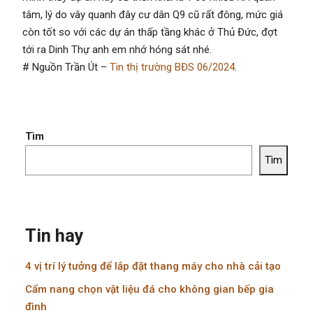
tâm, lý do vây quanh đây cư dân Q9 cũ rất đông, mức giá
còn tốt so với các dự án thấp tầng khác ở Thủ Đức, đợt
tới ra Dinh Thự anh em nhớ hóng sát nhé.
# Nguồn Trần Út –
Tin thị trường BĐS 06/2024
.
Tìm
Tìm
Tin hay
4 vị trí lý tưởng để lắp đặt thang máy cho nhà cải tạo
Cẩm nang chọn vật liệu đá cho không gian bếp gia
đình