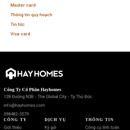
Master card
Thông tin quy hoạch
Tin tức
Visa card
Công Ty Cổ Phần Hayhomes
128 Đường N3B - The Global City - Tp.Thủ Đức
info@hayhomes.com
098482-3579
CÔNG TY
DỊCH VỤ
THÔNG TIN
Giới thiệu
Ký gửi
Công cụ tính toán