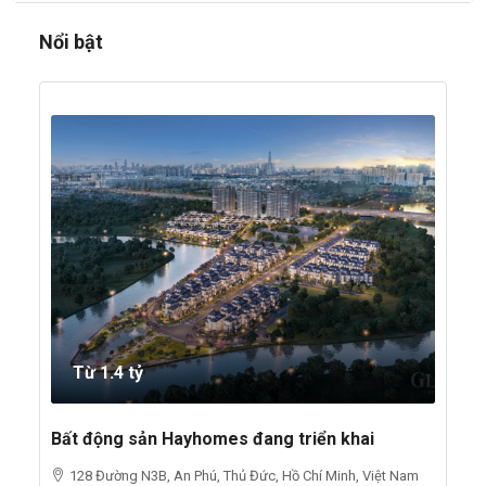
Nổi bật
Từ 1.4 tỷ
Bất động sản Hayhomes đang triển khai
128 Đường N3B, An Phú, Thủ Đức, Hồ Chí Minh, Việt Nam