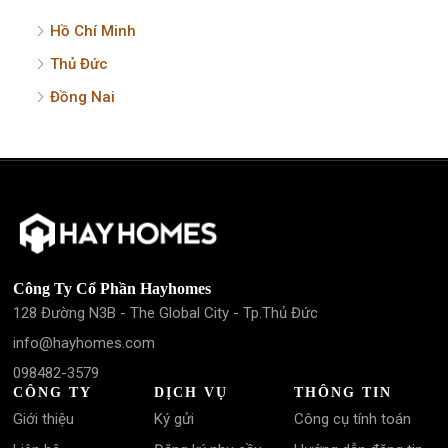
Hồ Chí Minh
Thủ Đức
Đồng Nai
Công Ty Cổ Phần Hayhomes
128 Đường N3B - The Global City - Tp.Thủ Đức
info@hayhomes.com
098482-3579
CÔNG TY
DỊCH VỤ
THÔNG TIN
Giới thiệu
Ký gửi
Công cụ tính toán