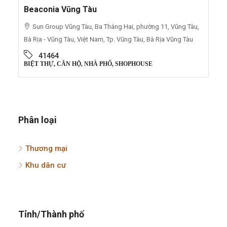
Beaconia Vũng Tàu
Sun Group Vũng Tàu, Ba Tháng Hai, phường 11, Vũng Tàu,
Bà Rịa - Vũng Tàu, Việt Nam, Tp. Vũng Tàu, Bà Rịa Vũng Tàu
41464
BIỆT THỰ, CĂN HỘ, NHÀ PHỐ, SHOPHOUSE
Phân loại
Thương mại
Khu dân cư
Tỉnh/Thành phố