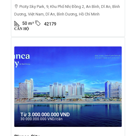
Picity Sky Park, 9, Khu Phố Nhị Đồng 2, An Bình, Dĩ An, Bình
Dương, Việt Nam, Dĩ An, Bình Dương, Hồ Chí Minh
50
m²
42179
CĂN HỘ
Từ
3.000.000.000 VND
30.000.000.000 VND
/căn