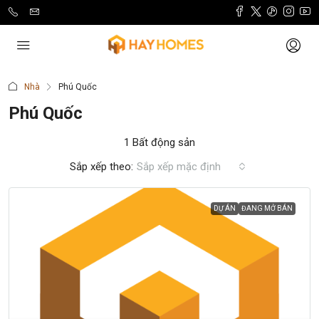
Nhà
Phú Quốc
Phú Quốc
1 Bất động sản
Sắp xếp theo:
Sắp xếp mặc định
DỰ ÁN
ĐANG MỞ BÁN