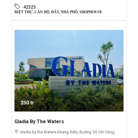
42325
BIỆT THỰ, CĂN HỘ, ĐẤT, NHÀ PHỐ, SHOPHOUSE
250 tr
Gladia By The Waters
Gladia by the Waters Khang Điền, Đường Võ Chí Công,