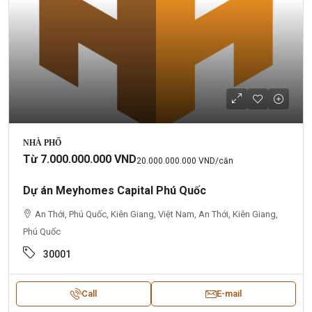
NHÀ PHỐ
Từ
7.000.000.000 VND
20.000.000.000 VND
/căn
Dự án Meyhomes Capital Phú Quốc
An Thới, Phú Quốc, Kiên Giang, Việt Nam, An Thới, Kiên Giang,
Phú Quốc
30001
Call
E-mail