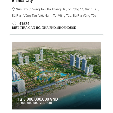
Blanca City
Sun Group Vũng Tàu, Ba Tháng Hai, phường 11, Vũng Tàu,
Bà Rịa - Vũng Tàu, Việt Nam, Tp. Vũng Tàu, Bà Rịa Vũng Tàu
41524
BIỆT THỰ, CĂN HỘ, NHÀ PHỐ, SHOPHOUSE
Từ
3.000.000.000 VND
30.000.000.000 VND
/căn