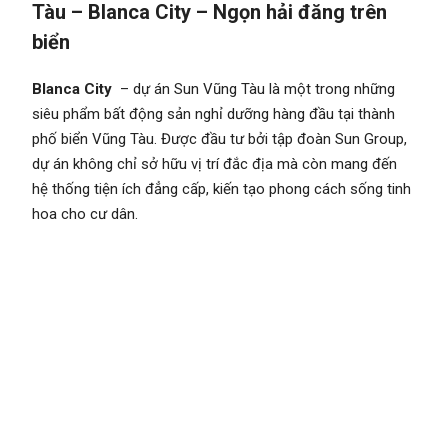
Tàu – Blanca City
– Ngọn hải đăng trên
biển
Blanca City
– dự án Sun Vũng Tàu là một trong những
siêu phẩm bất động sản nghỉ dưỡng hàng đầu tại thành
phố biển Vũng Tàu. Được đầu tư bởi tập đoàn Sun Group,
dự án không chỉ sở hữu vị trí đắc địa mà còn mang đến
hệ thống tiện ích đẳng cấp, kiến tạo phong cách sống tinh
hoa cho cư dân.