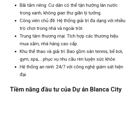
Bãi tắm riêng: Cư dân có thể tận hưởng làn nước
trong xanh, không gian thư giãn lý tưởng.
Công viên chủ đề: Hệ thống giải trí đa dạng với nhiều
trò chơi trong nhà và ngoài trời.
Trung tâm thương mại: Tích hợp các thương hiệu
mua sắm, nhà hàng cao cấp.
Khu thể thao và giải trí: Bao gồm sân tennis, bể bơi,
gym, spa,… phục vụ nhu cầu rèn luyện sức khỏe.
Hệ thống an ninh: 24/7 với công nghệ giám sát hiện
đại.
Tiềm năng đầu tư của Dự án Blanca City