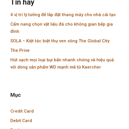
Tin hay
4 vị trí lý tưởng để lắp đặt thang máy cho nhà cải tạo
Cẩm nang chọn vật liệu đá cho không gian bếp gia
đình
SOLA – Kiệt tác biệt thự ven sông The Global City
The Prive
Hút sạch mọi loại bụi bẩn nhanh chóng và hiệu quả
với dòng sản phẩm WD mạnh mẽ từ Kaercher
Mục
Credit Card
Debit Card