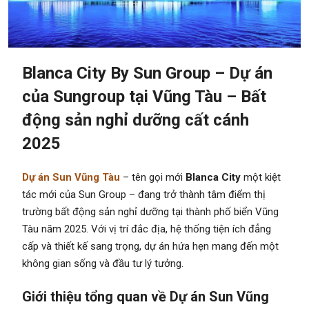
Blanca City By Sun Group – Dự án
của Sungroup tại Vũng Tàu – Bất
động sản nghỉ dưỡng cất cánh
2025
Dự án Sun Vũng Tàu
– tên gọi mới
Blanca City
một kiệt
tác mới của Sun Group – đang trở thành tâm điểm thị
trường bất động sản nghỉ dưỡng tại thành phố biển Vũng
Tàu năm 2025. Với vị trí đắc địa, hệ thống tiện ích đẳng
cấp và thiết kế sang trọng, dự án hứa hẹn mang đến một
không gian sống và đầu tư lý tưởng.
Giới thiệu tổng quan về Dự án Sun Vũng