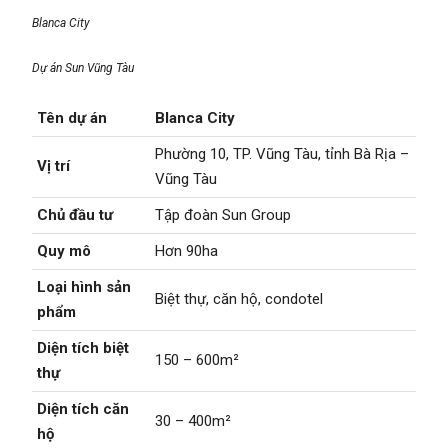
Blanca City
Dự án Sun Vũng Tàu
Tên dự án
Blanca City
Phường 10, TP. Vũng Tàu, tỉnh Bà Rịa –
Vị trí
Vũng Tàu
Chủ đầu tư
Tập đoàn Sun Group
Quy mô
Hơn 90ha
Loại hình sản
Biệt thự, căn hộ, condotel
phẩm
Diện tích biệt
150 – 600m²
thự
Diện tích căn
30 – 400m²
hộ