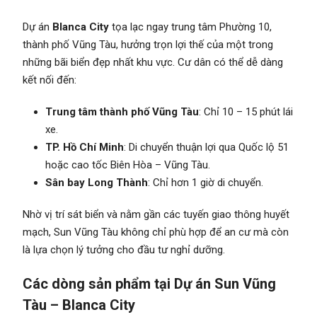
Dự án
Blanca City
tọa lạc ngay trung tâm Phường 10,
thành phố Vũng Tàu, hưởng trọn lợi thế của một trong
những bãi biển đẹp nhất khu vực. Cư dân có thể dễ dàng
kết nối đến:
Trung tâm thành phố Vũng Tàu
: Chỉ 10 – 15 phút lái
xe.
TP. Hồ Chí Minh
: Di chuyển thuận lợi qua Quốc lộ 51
hoặc cao tốc Biên Hòa – Vũng Tàu.
Sân bay Long Thành
: Chỉ hơn 1 giờ di chuyển.
Nhờ vị trí sát biển và nằm gần các tuyến giao thông huyết
mạch, Sun Vũng Tàu không chỉ phù hợp để an cư mà còn
là lựa chọn lý tưởng cho đầu tư nghỉ dưỡng.
Các dòng sản phẩm tại Dự án Sun Vũng
Tàu – Blanca City