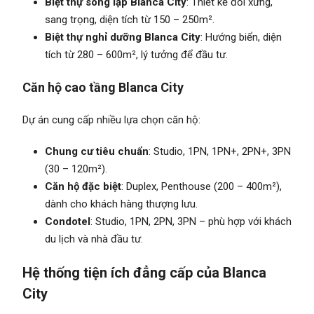
Biệt thự song lập Blanca City
: Thiết kế đối xứng,
sang trọng, diện tích từ 150 – 250m².
Biệt thự nghỉ dưỡng Blanca City
: Hướng biển, diện
tích từ 280 – 600m², lý tưởng để đầu tư.
Căn hộ cao tầng Blanca City
Dự án cung cấp nhiều lựa chọn căn hộ:
Chung cư tiêu chuẩn
: Studio, 1PN, 1PN+, 2PN+, 3PN
(30 – 120m²).
Căn hộ đặc biệt
: Duplex, Penthouse (200 – 400m²),
dành cho khách hàng thượng lưu.
Condotel
: Studio, 1PN, 2PN, 3PN – phù hợp với khách
du lịch và nhà đầu tư.
Hệ thống tiện ích đẳng cấp của Blanca
City