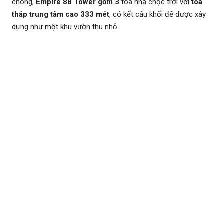
chóng,
Empire 88 Tower gồm 3
tòa nhà chọc trời với
tòa
tháp trung tâm cao 333 mét
, có kết cấu khối đế được xây
dựng như một khu vườn thu nhỏ.