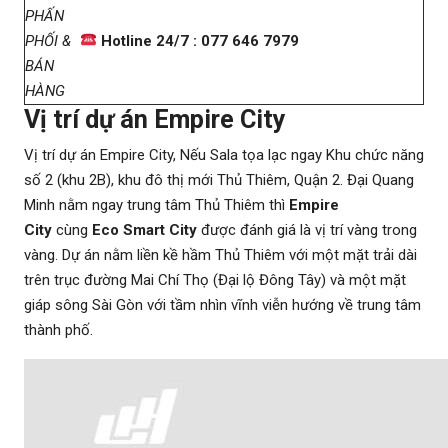
PHẤN
PHỐI &
Hotline 24/7 : 077 646 7979
BÁN
HÀNG
Vị trí dự án Empire City
Vị trí dự án Empire City, Nếu Sala tọa lạc ngay Khu chức năng
số 2 (khu 2B), khu đô thị mới Thủ Thiêm, Quận 2. Đại Quang
Minh nằm ngay trung tâm Thủ Thiêm thì
Empire
City
cùng
Eco Smart City
được đánh giá là vị trí vàng trong
vàng. Dự án nằm liền kề hầm Thủ Thiêm với một mặt trải dài
trên trục đường Mai Chí Thọ (Đại lộ Đông Tây) và một mặt
giáp sông Sài Gòn với tầm nhìn vĩnh viễn hướng về trung tâm
thành phố.