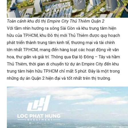
Toàn cảnh khu đô thị Empire City Thủ Thiêm Quận 2
Với tầm nhìn hướng ra sông Sài Gòn và khu trung tâm hiện
hữu của TP.HCM, khu Đô thị mới Thủ Thiêm được quy hoạch
phát triển thành trung tâm kinh tế, thương mại và tài chính
lớn nhất TP.HCM, mang đến hàng loạt các hoạt động về văn
hoa, thư giãn và giải trí. Thông qua Đại lộ Đông – Tây và hầm
Thủ Thiêm, thời gian di chuyển từ dự án Empire City đến khu
trung tâm hiện hữu TP.HCM chỉ mất 5 phút. Đây là một trong
những dự án Quận 2 hiện đại và tốt nhất trên thị trường.