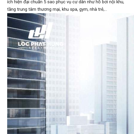
ích hiện đại chuẩn 5 sao phục vụ cư dân như hồ bơi nội khu,
tầng trung tâm thương mại, khu spa, gym, nhà trẻ,…