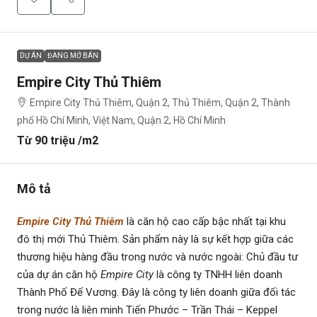
DỰ ÁN
ĐANG MỞ BÁN
Empire City Thủ Thiêm
Empire City Thủ Thiêm, Quận 2, Thủ Thiêm, Quận 2, Thành
phố Hồ Chí Minh, Việt Nam, Quận 2, Hồ Chí Minh
Từ 90 triệu /m2
Mô tả
Empire City Thủ Thiêm
là căn hộ cao cấp bậc nhất tại khu
đô thị mới Thủ Thiêm. Sản phẩm này là sự kết hợp giữa các
thương hiệu hàng đầu trong nước và nước ngoài: Chủ đầu tư
của dự án căn hộ
Empire City
là công ty TNHH liên doanh
Thành Phố Đế Vương. Đây là công ty liên doanh giữa đối tác
trong nước là liên minh Tiến Phước – Trần Thái – Keppel