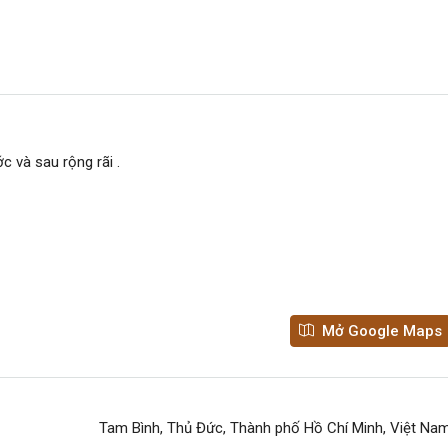
c và sau rộng rãi .
Mở Google Maps
Từ 1.4 tỷ
Tam Bình, Thủ Đức, Thành phố Hồ Chí Minh, Việt Na