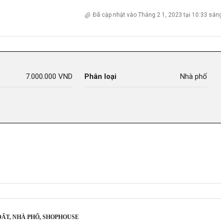
Đã cập nhật vào Tháng 2 1, 2023 tại 10:33 sán
7.000.000 VND
Phân loại
Nhà phố
 ĐẤT, NHÀ PHỐ, SHOPHOUSE