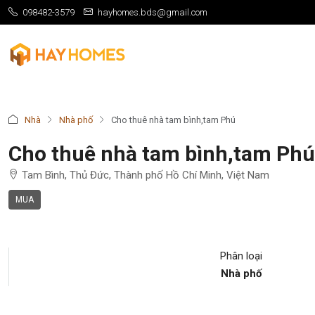
098482-3579
hayhomes.bds@gmail.com
Nhà
Nhà phố
Cho thuê nhà tam bình,tam Phú
Cho thuê nhà tam bình,tam Phú
Tam Bình, Thủ Đức, Thành phố Hồ Chí Minh, Việt Nam
MUA
Phân loại
Nhà phố