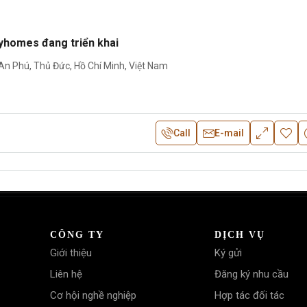
yhomes đang triển khai
n Phú, Thủ Đức, Hồ Chí Minh, Việt Nam
Call
E-mail
CÔNG TY
DỊCH VỤ
Giới thiệu
Ký gửi
Liên hệ
Đăng ký nhu cầu
Cơ hội nghề nghiệp
Hợp tác đối tác