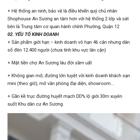
+ Hệ thống an ninh, bảo vệ là điều khiến quý chủ nhân
Shophouse An Sương an tâm hơn với hệ thống 2 lớp và sát
bên là Trung tâm cơ quan hành chính Phường, Quận 12
02. YẾU TỐ KINH DOANH
+ Sản phẩm giới hạn – kinh doanh vô hạn 46 căn nhưng dân
số đên 12.400 người (chưa tính khu vực lân cận)
+ Mặt tiền chợ An Sương lâu đời sầm uất
+ Không gian mở, đường lớn tuyệt vời kinh doanh khách sạn
mini (theo giờ), mở văn phòng đại diện, showroom….
+ Gần kề trục đường huyết mạch DD% lộ giới 30m xuyên
suốt Khu dân cư An Sương