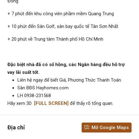
Đông
+ 7 phút đến khu công viên phầm mềm Quang Trung
+ 10 phút đến Sân Golf, sân bay quốc tế Tân Sơn Nhất
+ 20 phút về Trung tâm Thành phố Hồ Chí Minh
Đặc biệt nhà đã có sổ hồng, các Ngân hàng đều hỗ trợ
vay lãi suất tốt.
Liên hệ ngay để biết Giá, Phương Thức Thanh Toán.
Sàn BĐS Hayhomes.com
LH 0938-231568
Hãy xem 3D
[FULL SCREEN]
để thấy rõ tổng quan.
Địa chỉ
Mở Google Maps