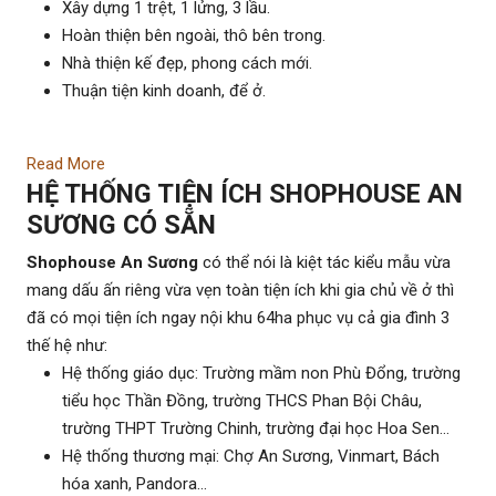
Xây dựng 1 trệt, 1 lửng, 3 lầu.
Hoàn thiện bên ngoài, thô bên trong.
Nhà thiện kế đẹp, phong cách mới.
Thuận tiện kinh doanh, để ở.
Read More
HỆ THỐNG TIỆN ÍCH SHOPHOUSE AN
SƯƠNG CÓ SẴN
Shophouse An Sương
có thể nói là kiệt tác kiểu mẫu vừa
mang dấu ấn riêng vừa vẹn toàn tiện ích khi gia chủ về ở thì
đã có mọi tiện ích ngay nội khu 64ha phục vụ cả gia đình 3
thế hệ như:
Hệ thống giáo dục: Trường mầm non Phù Đổng, trường
tiểu học Thần Đồng, trường THCS Phan Bội Châu,
trường THPT Trường Chinh, trường đại học Hoa Sen…
Hệ thống thương mại: Chợ An Sương, Vinmart, Bách
hóa xanh, Pandora…