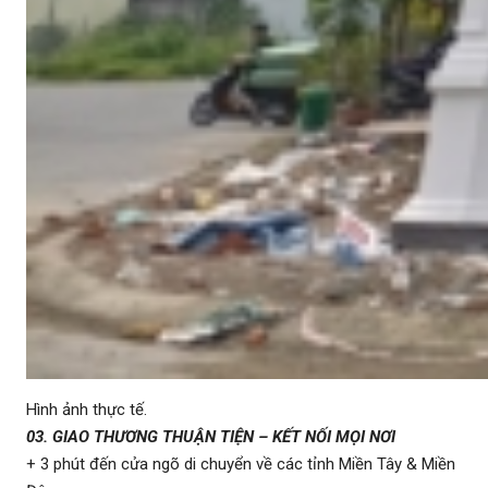
Hình ảnh thực tế.
03. GIAO THƯƠNG THUẬN TIỆN – KẾT NỐI MỌI NƠI
+ 3 phút đến cửa ngõ di chuyển về các tỉnh Miền Tây & Miền