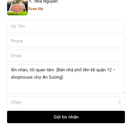
Nhã Nguyễn
Xem tin
Chọn
Gửi tin nhắn