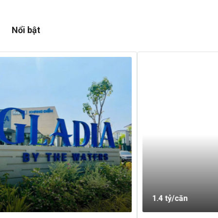
Nổi bật
1.4 tỷ/căn