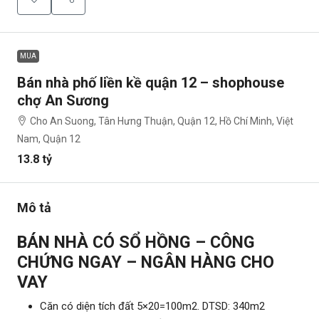
MUA
Bán nhà phố liền kề quận 12 – shophouse
chợ An Sương
Cho An Suong, Tân Hưng Thuận, Quận 12, Hồ Chí Minh, Việt
Nam, Quận 12
13.8 tỷ
Mô tả
BÁN NHÀ CÓ SỔ HỒNG – CÔNG
CHỨNG NGAY – NGÂN HÀNG CHO
VAY
Căn có diện tích đất 5×20=100m2. DTSD: 340m2