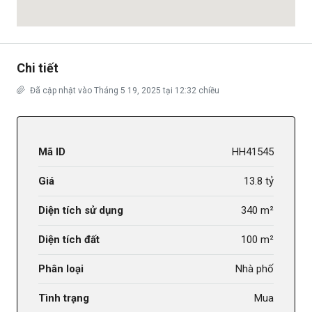
Chi tiết
Đã cập nhật vào Tháng 5 19, 2025 tại 12:32 chiều
Mã ID
HH41545
Giá
13.8 tỷ
Diện tích sử dụng
340 m²
Diện tích đất
100 m²
Phân loại
Nhà phố
Tình trạng
Mua