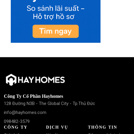
Công Ty Cổ Phần Hayhomes
128 Đường N3B - The Global City - Tp.Thủ Đức
info@hayhomes.com
098482-3579
CÔNG TY
DỊCH VỤ
THÔNG TIN