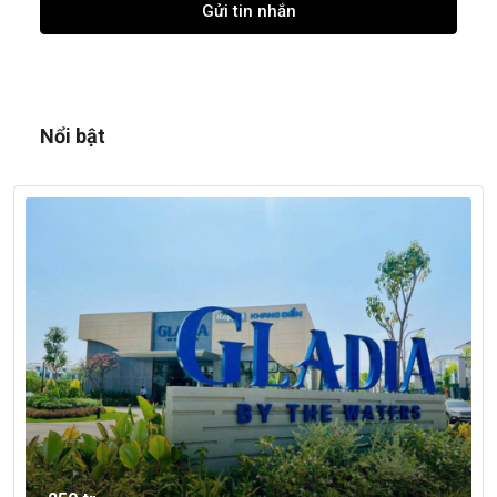
Gửi tin nhắn
Nổi bật