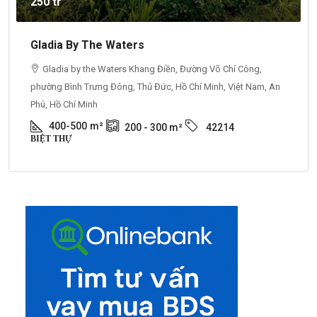
250 tr
Gladia By The Waters
Gladia by the Waters Khang Điền, Đường Võ Chí Công,
phường Bình Trưng Đông, Thủ Đức, Hồ Chí Minh, Việt Nam, An
Phú, Hồ Chí Minh
400-500
m²
200 - 300
m²
42214
BIỆT THỰ