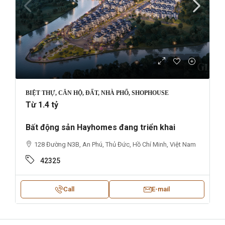
BIỆT THỰ, CĂN HỘ, ĐẤT, NHÀ PHỐ, SHOPHOUSE
Từ 1.4 tỷ
Bất động sản Hayhomes đang triển khai
128 Đường N3B, An Phú, Thủ Đức, Hồ Chí Minh, Việt Nam
42325
Call
E-mail