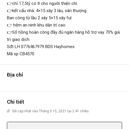
👉chỉ 17,5tỷ có tl cho người thiện chí.
👉kết cấu nhà: 4×15 xây 3 lâu, sân thượng.
Ban công từ lầu 2 xây 5×15 xây ful.
👉 hẻm an ninh khu dân trí cao.
👉Sổ hồng hoàn công đầy đủ ngân hàng hỗ trợ vay 70% giá
trị giao dịch.
Sđt LH 0776467979 BDS Hayhomes
Mã sp CB4570
Địa chỉ
Chi tiết
Đã cập nhật vào Tháng 5 15, 2021 tại 2:41 chiều