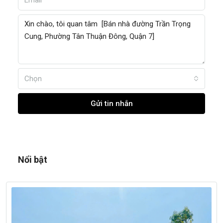
Chọn
Gửi tin nhắn
Nổi bật