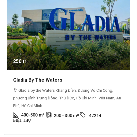
250 tr
Gladia By The Waters
Gladia by the Waters Khang Điền, Đường Võ Chí Công,
phường Bình Trưng Đông, Thủ Đức, Hồ Chí Minh, Việt Nam, An
Phú, Hồ Chí Minh
400-500
m²
200 - 300
m²
42214
BIỆT THỰ