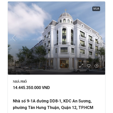
MUA
NHÀ PHỐ
14.445.350.000 VND
Nhà số 9-1A đường DD8-1, KDC An Sương,
phường Tân Hưng Thuận, Quận 12, TP.HCM