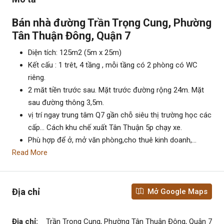
Bán nhà đường Trần Trọng Cung, Phường
Tân Thuận Đông, Quận 7
Diện tích: 125m2 (5m x 25m)
Kết cấu : 1 trêt, 4 tầng , mỗi tầng có 2 phòng có WC
riêng.
2 măt tiền trước sau. Mặt trước đường rộng 24m. Mặt
sau đường thông 3,5m.
vị trí ngay trung tâm Q7 gần chỗ siêu thị trường học các
cấp… Cách khu chế xuất Tân Thuận 5p chạy xe.
Phù hợp để ở, mở văn phòng,cho thuê kinh doanh,…
Read More
Địa chỉ
Mở Google Maps
Địa chỉ:
Trần Trọng Cung, Phường Tân Thuận Đông, Quận 7