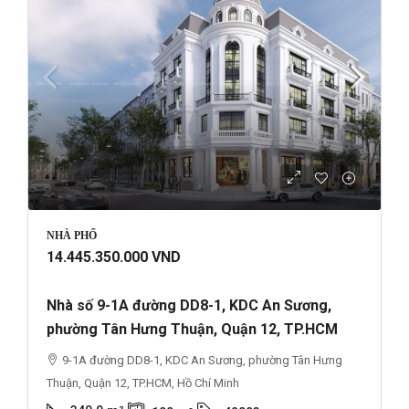
NHÀ PHỐ
14.445.350.000 VND
Nhà số 9-1A đường DD8-1, KDC An Sương,
phường Tân Hưng Thuận, Quận 12, TP.HCM
9-1A đường DD8-1, KDC An Sương, phường Tân Hưng
Thuận, Quận 12, TP.HCM, Hồ Chí Minh