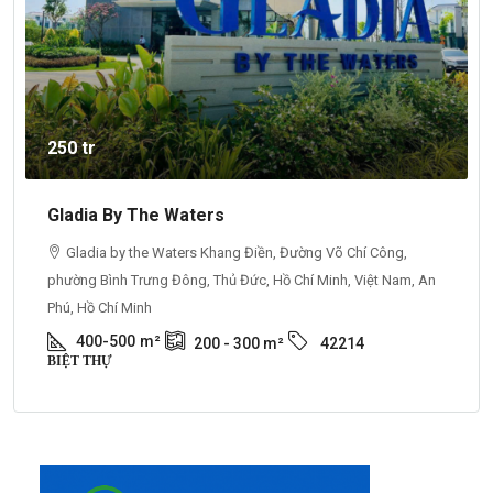
250 tr
Gladia By The Waters
Gladia by the Waters Khang Điền, Đường Võ Chí Công,
phường Bình Trưng Đông, Thủ Đức, Hồ Chí Minh, Việt Nam, An
Phú, Hồ Chí Minh
400-500
m²
200 - 300
m²
42214
BIỆT THỰ