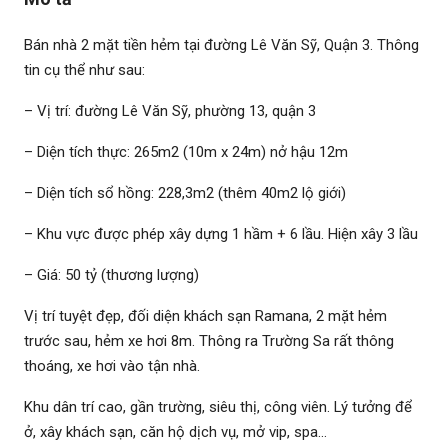
Bán nhà 2 mặt tiền hẻm tại đường Lê Văn Sỹ, Quận 3. Thông
tin cụ thể như sau:
– Vị trí: đường Lê Văn Sỹ, phường 13, quận 3
– Diện tích thực: 265m2 (10m x 24m) nở hậu 12m
– Diện tích sổ hồng: 228,3m2 (thêm 40m2 lộ giới)
– Khu vực được phép xây dựng 1 hầm + 6 lầu. Hiện xây 3 lầu
– Giá: 50 tỷ (thương lượng)
Vị trí tuyệt đẹp, đối diện khách sạn Ramana, 2 mặt hẻm
trước sau, hẻm xe hơi 8m. Thông ra Trường Sa rất thông
thoáng, xe hơi vào tận nhà.
Khu dân trí cao, gần trường, siêu thị, công viên. Lý tưởng để
ở, xây khách sạn, căn hộ dịch vụ, mở vip, spa…