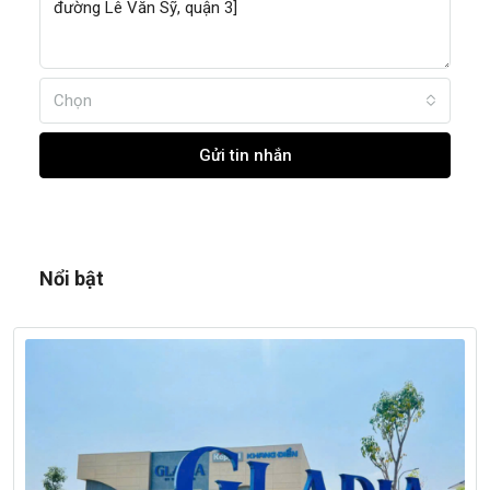
Chọn
Gửi tin nhắn
Nổi bật