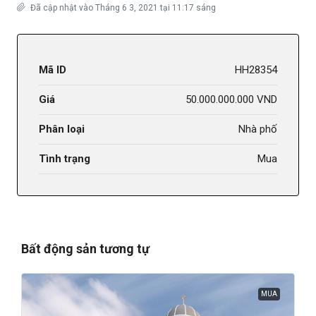
Đã cập nhật vào Tháng 6 3, 2021 tại 11:17 sáng
Mã ID
HH28354
Giá
50.000.000.000 VND
Phân loại
Nhà phố
Tình trạng
Mua
Bất động sản tương tự
MUA