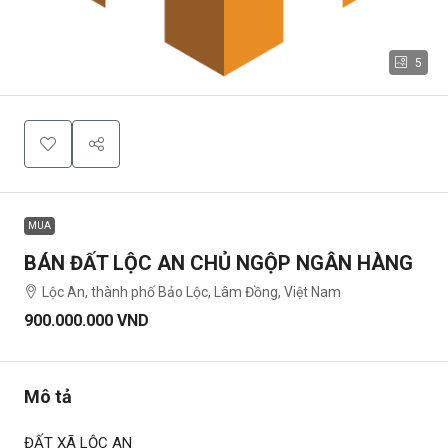
5
MUA
BÁN ĐẤT LỘC AN CHỦ NGỘP NGÂN HÀNG
Lộc An, thành phố Bảo Lộc, Lâm Đồng, Việt Nam
900.000.000 VND
Mô tả
ĐẤT XÃ LỘC AN