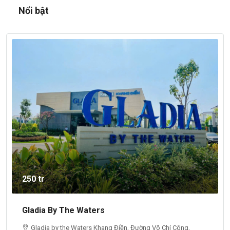
Nổi bật
250 tr
Gladia By The Waters
Gladia by the Waters Khang Điền, Đường Võ Chí Công,