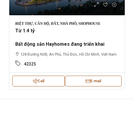
BIỆT THỰ, CĂN HỘ, ĐẤT, NHÀ PHỐ, SHOPHOUSE
Từ 1.4 tỷ
Bất động sản Hayhomes đang triển khai
128 Đường N3B, An Phú, Thủ Đức, Hồ Chí Minh, Việt Nam
42325
Call
E-mail