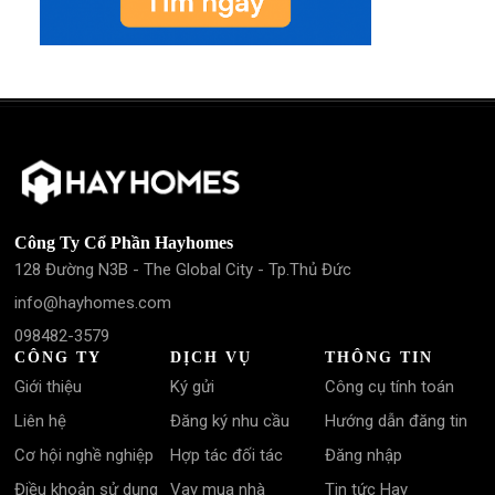
Công Ty Cổ Phần Hayhomes
128 Đường N3B - The Global City - Tp.Thủ Đức
info@hayhomes.com
098482-3579
CÔNG TY
DỊCH VỤ
THÔNG TIN
Giới thiệu
Ký gửi
Công cụ tính toán
Liên hệ
Đăng ký nhu cầu
Hướng dẫn đăng tin
Cơ hội nghề nghiệp
Hợp tác đối tác
Đăng nhập
Điều khoản sử dụng
Vay mua nhà
Tin tức Hay