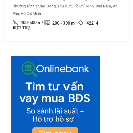
phường Bình Trưng Đông, Thủ Đức, Hồ Chí Minh, Việt Nam, An
Phú, Hồ Chí Minh
400-500
m²
200 - 300
m²
42214
BIỆT THỰ