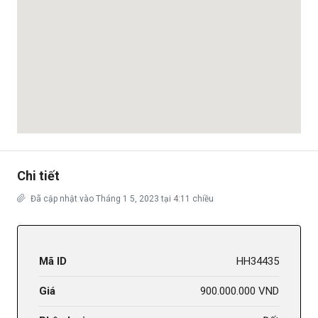
Chi tiết
Đã cập nhật vào Tháng 1 5, 2023 tại 4:11 chiều
Mã ID
HH34435
Giá
900.000.000 VND