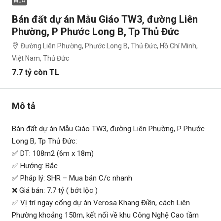
MUA
Bán đất dự án Mẫu Giáo TW3, đường Liên
Phường, P Phước Long B, Tp Thủ Đức
Đường Liên Phường, Phước Long B, Thủ Đức, Hồ Chí Minh,
Việt Nam, Thủ Đức
7.7 tỷ còn TL
Mô tả
Bán đất dự án Mẫu Giáo TW3, đường Liên Phường, P Phước
Long B, Tp Thủ Đức:
✅ DT: 108m2 (6m x 18m)
✅ Hướng: Bắc
✅ Pháp lý: SHR – Mua bán C/c nhanh
❌ Giá bán: 7.7 tỷ ( bớt lộc )
✅ Vị trí ngay cổng dự án Verosa Khang Điền, cách Liên
Phường khoảng 150m, kết nối về khu Công Nghệ Cao tầm