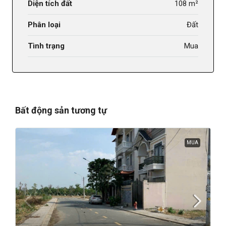
Diện tích đất
108 m²
Phân loại
Đất
Tình trạng
Mua
Bất động sản tương tự
MUA