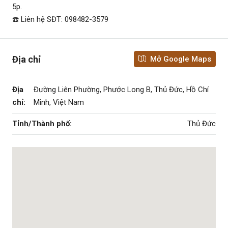
5p.
☎️ Liên hệ SĐT: 098482-3579
Địa chỉ
Mở Google Maps
Địa
Đường Liên Phường, Phước Long B, Thủ Đức, Hồ Chí
chỉ:
Minh, Việt Nam
Tỉnh/Thành phố:
Thủ Đức