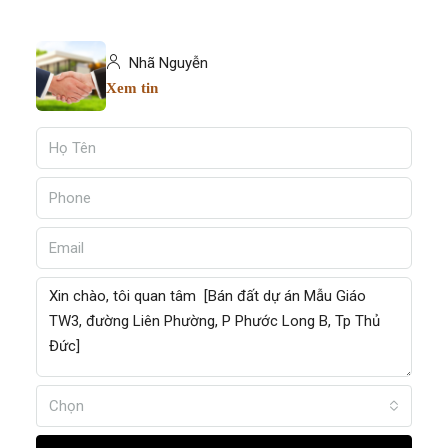
Nhã Nguyễn
Xem tin
Chọn