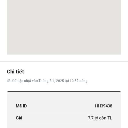
Chi tiết
Đã cập nhật vào Tháng 3 1, 2025 tại 10:52 sáng
Mã ID
HH39438
Giá
7.7 tỷ còn TL