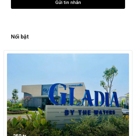
Gửi tin nhắn
Nổi bật