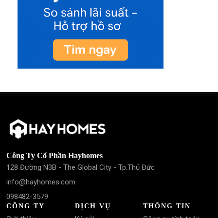
Công Ty Cổ Phần Hayhomes
128 Đường N3B - The Global City - Tp.Thủ Đức
info@hayhomes.com
098482-3579
CÔNG TY
DỊCH VỤ
THÔNG TIN