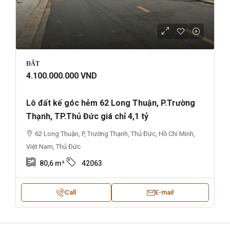
ĐẤT
4.100.000.000 VND
Lô đất kế góc hẻm 62 Long Thuận, P.Trường
Thạnh, TP.Thủ Đức giá chỉ 4,1 tỷ
62 Long Thuận, P, Trường Thạnh, Thủ Đức, Hồ Chí Minh,
Việt Nam, Thủ Đức
80,6
m²
42063
Call
E-mail