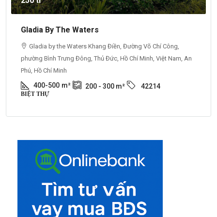
250 tr
Gladia By The Waters
Gladia by the Waters Khang Điền, Đường Võ Chí Công,
phường Bình Trưng Đông, Thủ Đức, Hồ Chí Minh, Việt Nam, An
Phú, Hồ Chí Minh
400-500
m²
200 - 300
m²
42214
BIỆT THỰ