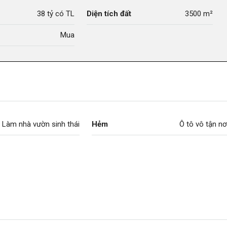
38 tỷ có TL
Diện tích đất
3500 m²
Mua
Làm nhà vườn sinh thái
Hẻm
Ô tô vô tận nơ