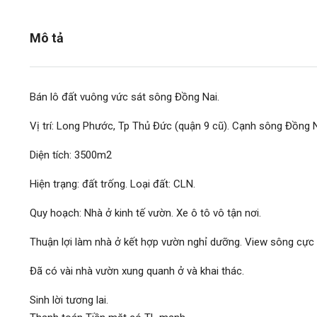
Mô tả
Bán lô đất vuông vức sát sông Đồng Nai.
Vị trí: Long Phước, Tp Thủ Đức (quận 9 cũ). Cạnh sông Đồng N
Diện tích: 3500m2
Hiện trạng: đất trống. Loại đất: CLN.
Quy hoạch: Nhà ở kinh tế vườn. Xe ô tô vô tận nơi.
Thuận lợi làm nhà ở kết hợp vườn nghỉ dưỡng. View sông cực
Đã có vài nhà vườn xung quanh ở và khai thác.
1.4 tỷ/căn
Sinh lời tương lai.