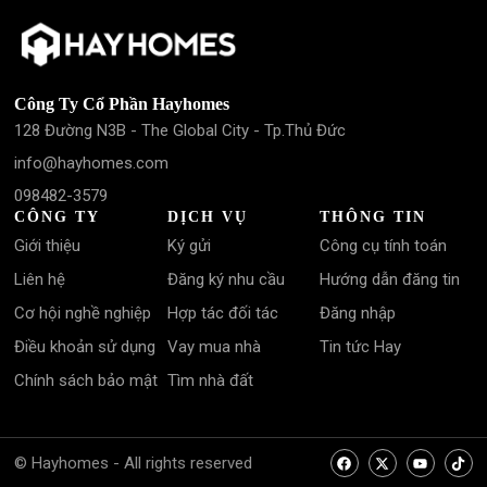
Công Ty Cổ Phần Hayhomes
128 Đường N3B - The Global City - Tp.Thủ Đức
info@hayhomes.com
098482-3579
CÔNG TY
DỊCH VỤ
THÔNG TIN
Giới thiệu
Ký gửi
Công cụ tính toán
Liên hệ
Đăng ký nhu cầu
Hướng dẫn đăng tin
Cơ hội nghề nghiệp
Hợp tác đối tác
Đăng nhập
Điều khoản sử dụng
Vay mua nhà
Tin tức Hay
Chính sách bảo mật
Tìm nhà đất
© Hayhomes - All rights reserved