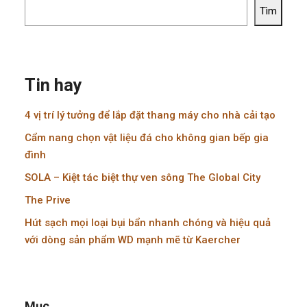
Tìm
Tin hay
4 vị trí lý tưởng để lắp đặt thang máy cho nhà cải tạo
Cẩm nang chọn vật liệu đá cho không gian bếp gia
đình
SOLA – Kiệt tác biệt thự ven sông The Global City
The Prive
Hút sạch mọi loại bụi bẩn nhanh chóng và hiệu quả
với dòng sản phẩm WD mạnh mẽ từ Kaercher
Mục