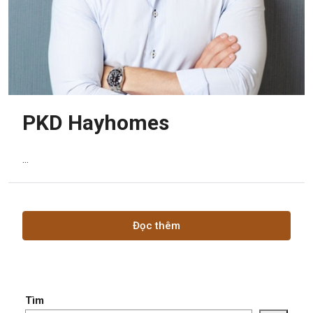
PKD Hayhomes
...
Đọc thêm
Tìm