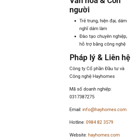
Văn hóa & Con
người
Trẻ trung, hiện đại, dám
nghĩ dám làm
Đào tạo chuyên nghiệp,
hỗ trợ bằng công nghệ
Pháp lý & Liên hệ
Công ty Cổ phần Đầu tư và
Công nghệ Hayhomes
Mã số doanh nghiệp:
0317387275
Email:
info@hayhomes.com
Hotline:
0984 82 3579
Website:
hayhomes.com