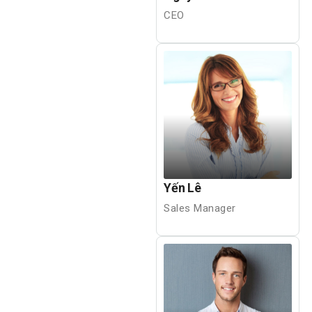
CEO
Yến Lê
Sales Manager