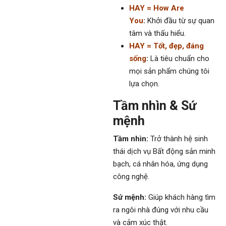
HAY = How Are
You
:
Khởi đầu từ sự quan
tâm và thấu hiểu.
HAY = Tốt, đẹp, đáng
sống
:
Là tiêu chuẩn cho
mọi sản phẩm chúng tôi
lựa chọn.
Tầm nhìn & Sứ
mệnh
Tầm nhìn:
Trở thành hệ sinh
thái dịch vụ Bất động sản minh
bạch, cá nhân hóa, ứng dụng
công nghệ.
Sứ mệnh:
Giúp khách hàng tìm
ra ngôi nhà đúng với nhu cầu
và cảm xúc thật.