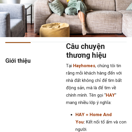
Câu chuyện
thương hiệu
Giới thiệu
Tại
Hayhomes
, chúng tôi tin
rằng mỗi khách hàng đến với
nhà đất không chỉ để tìm bất
động sản, mà là để tìm về
chính mình. Tên gọi “
HAY
”
mang nhiều lớp ý nghĩa:
HAY = Home And
You
:
Kết nối tổ ấm và con
người.